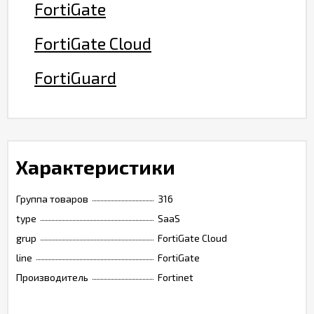
FortiGate
FortiGate Cloud
FortiGuard
Характеристики
Группа товаров
316
type
SaaS
grup
FortiGate Cloud
line
FortiGate
Производитель
Fortinet