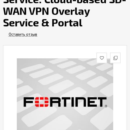
Контакты
WAN VPN Overlay
Service & Portal
Оставить отзыв