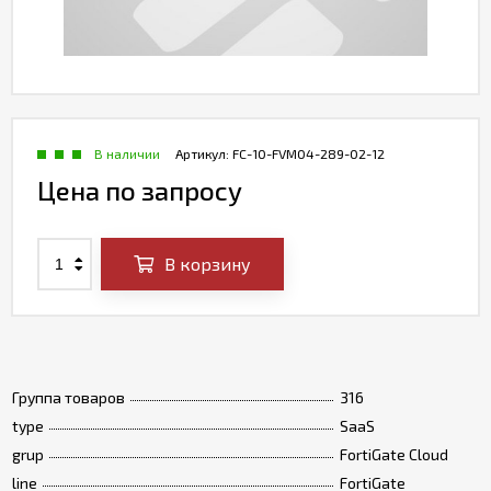
В наличии
Артикул:
FC-10-FVM04-289-02-12
Цена по запросу
В корзину
Группа товаров
316
type
SaaS
grup
FortiGate Cloud
line
FortiGate