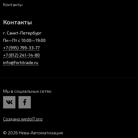
Контакты
Контакты
г. Санкт-Петербург
Пн—Пт с 10:00—19:00
+7 (995) 799-33-77
+7 (812) 241-14-80
info@fortitrade.ru
Мы в социальных сетях
Создано wedoIT.pro
© 2026 Нева-Автоматизация