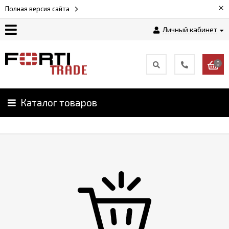
×
Полная версия сайта
Личный кабинет
Магазин
0
Новости
Каталог товаров
Услуги
Как
заказать
Доставка
и
оплата