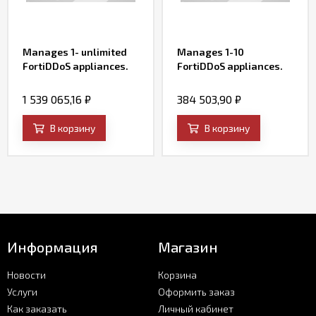
Manages 1- unlimited
Manages 1-10
FortiDDoS appliances.
FortiDDoS appliances.
1 539 065,16
₽
384 503,90
₽
В корзину
В корзину
Информация
Магазин
Новости
Корзина
Услуги
Оформить заказ
Как заказать
Личный кабинет