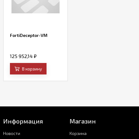
FortiDeceptor-VM
125 952,14
₽
В корзину
Информация
Магазин
Новости
Корзина