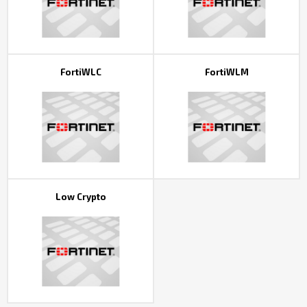
FortiWLC
FortiWLM
Low Crypto