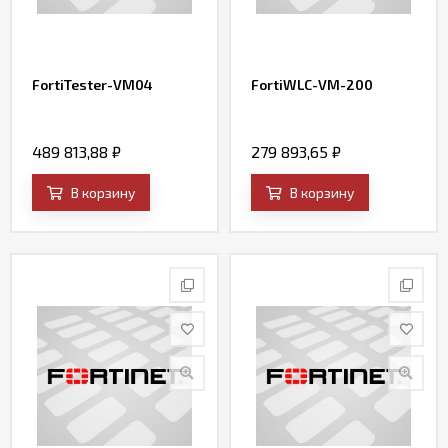
FortiTester-VM04
FortiWLC-VM-200
489 813,88
₽
279 893,65
₽
В корзину
В корзину