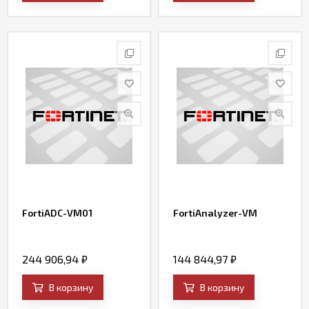
FortiADC-VM01
FortiAnalyzer-VM
244 906,94
₽
144 844,97
₽
В корзину
В корзину