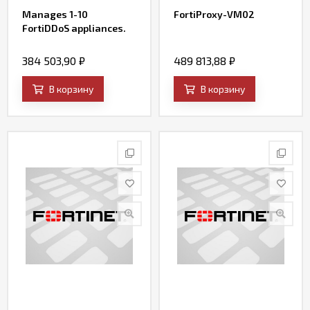
Manages 1-10
FortiProxy-VM02
FortiDDoS appliances.
384 503,90
₽
489 813,88
₽
В корзину
В корзину