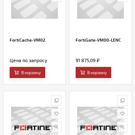
FortiCache-VM02
FortiGate-VM00-LENC
Цена по запросу
91 875,09
₽
В корзину
В корзину