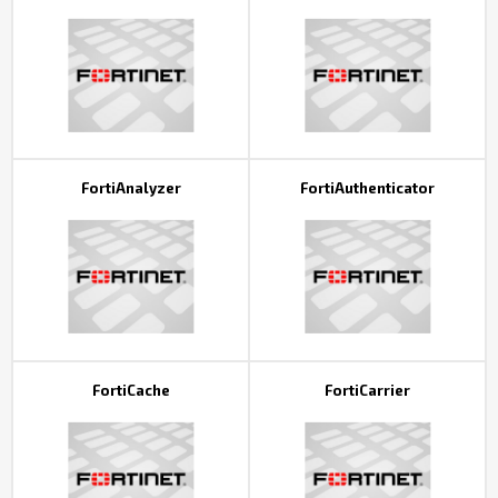
Контакты
FortiAnalyzer
FortiAuthenticator
FortiCache
FortiCarrier