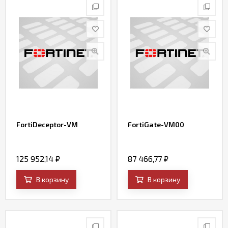
FortiDeceptor-VM
FortiGate-VM00
125 952,14
₽
87 466,77
₽
В корзину
В корзину