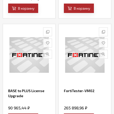
В корзину
В корзину
BASE to PLUS License
FortiTester-VM02
Upgrade
90 965,44
₽
265 898,96
₽