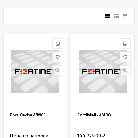
FortiCache-VM01
FortiMail-VM00
Цена по запросу
144 774,99
₽