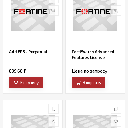
Add EPS - Perpetual
FortiSwitch Advanced
Features License.
839,68
₽
Цена по запросу
В корзину
В корзину