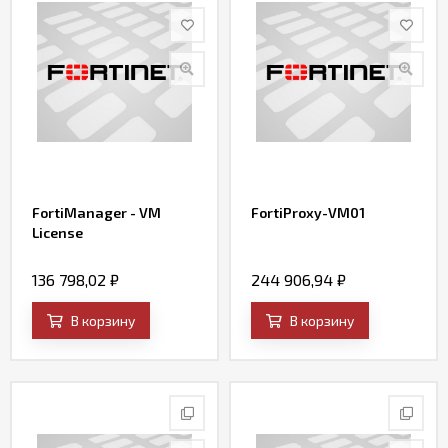
FortiManager - VM
FortiProxy-VM01
License
136 798,02
₽
244 906,94
₽
В корзину
В корзину