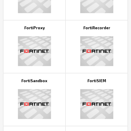
FortiProxy
FortiRecorder
FortiSandbox
FortiSIEM