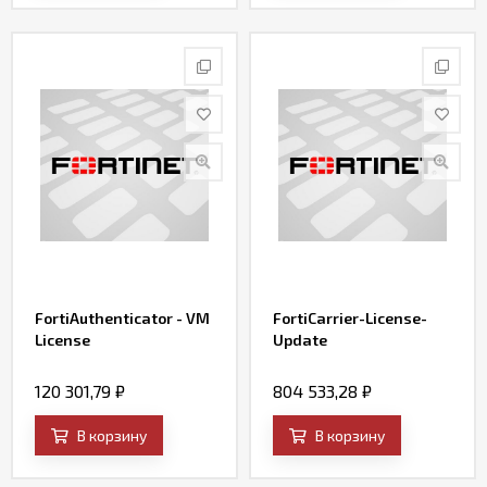
FortiAuthenticator - VM
FortiCarrier-License-
License
Update
120 301,79
₽
804 533,28
₽
В корзину
В корзину