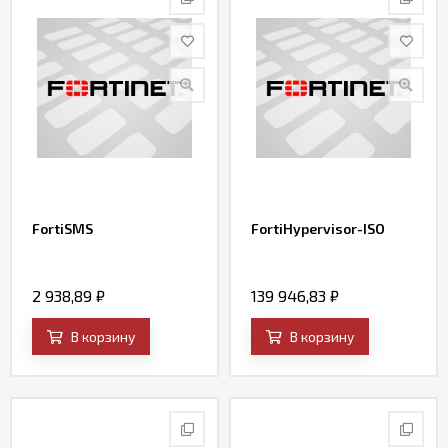
FortiSMS
FortiHypervisor-ISO
2 938,89
₽
139 946,83
₽
В корзину
В корзину