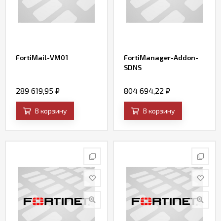
FortiMail-VM01
FortiManager-Addon-
SDNS
289 619,95
₽
804 694,22
₽
В корзину
В корзину