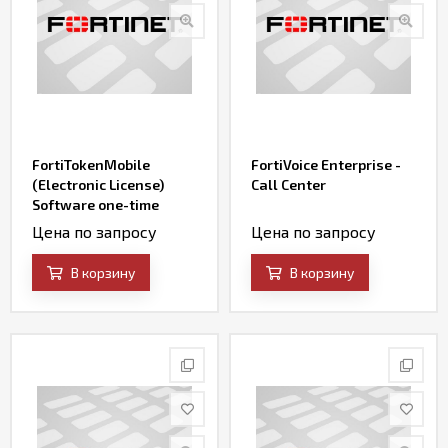
FortiTokenMobile
FortiVoice Enterprise -
(Electronic License)
Call Center
Software one-time
password tokens for
Цена по запросу
Цена по запросу
iOS, Android and
Windows Phone mobile
В корзину
В корзину
devices.