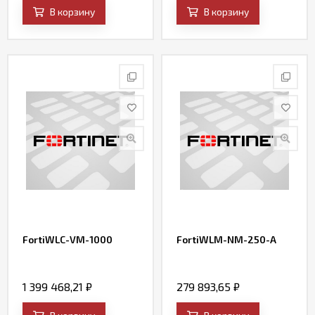
В корзину
В корзину
FortiWLC-VM-1000
FortiWLM-NM-250-A
1 399 468,21
₽
279 893,65
₽