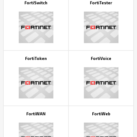
FortiSwitch
FortiTester
FortiToken
FortiVoice
FortiWAN
FortiWeb