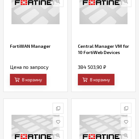
FortiWAN Manager
Central Manager VM for
10 FortiWeb Devices
Цена по запросу
384 503,90
₽
В корзину
В корзину