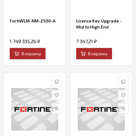
FortiWLM-NM-2500-A
Licence Key Upgrade -
Mid to High End
1 749 335,26
₽
7 347,21
₽
В корзину
В корзину