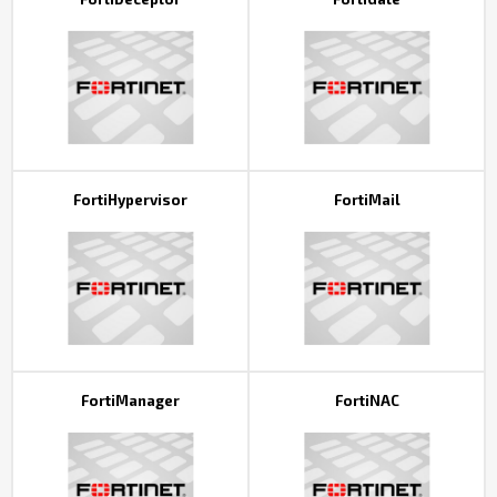
FortiHypervisor
FortiMail
FortiManager
FortiNAC