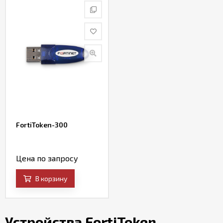
FortiToken-300
Цена по запросу
В корзину
Устройства FortiToken