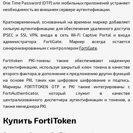
One Time Password (OTP) или мобильных приложений устраняет
необходимость во внешнем сервере аутентификации.
Кратковременный, основанный на времени маркер добавляет
сильную аутентификацию для обеспечения удаленного доступа
IPSEC и SSL VPN, входа в сеть Wi-Fi Captive Portal и входа
администратора FortiGate. Маркер всегда остается
синхронизированным с контроллером
FortiGate
.
Fortitoken PKI-токены также обеспечивают надежную
аутентификацию, используя закрытый ключ токена в качестве
второго фактора, в дополнение к предложению других функций
на основе PKI, таких как цифровое шифрование и подпись.
Маркеры FORTITOKEN OTP и PKI также интегрированы с
FortiAuthenticator, который служит в качестве
централизованного диспетчера аутентификации и токенов, а
также менеджера PKI.
Купить FortiToken