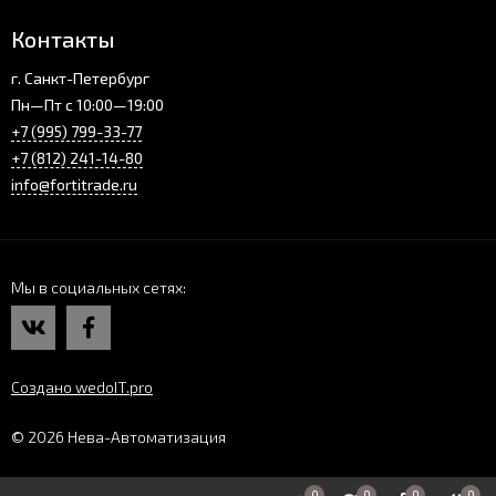
Контакты
г. Санкт-Петербург
Пн—Пт с 10:00—19:00
+7 (995) 799-33-77
+7 (812) 241-14-80
info@fortitrade.ru
Мы в социальных сетях
Создано wedoIT.pro
© 2026 Нева-Автоматизация
0
0
0
0