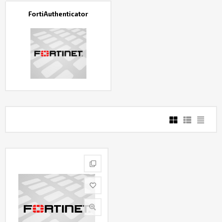
Контакты
FortiAuthenticator