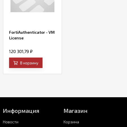
FortiAuthenticator - VM
License
120 301,79
₽
В корзину
Информация
Магазин
Новости
Корзина