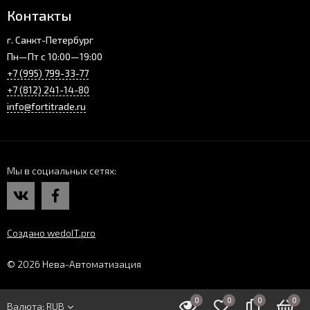
Контакты
г. Санкт-Петербург
Пн—Пт с 10:00—19:00
+7 (995) 799-33-77
+7 (812) 241-14-80
info@fortitrade.ru
Мы в социальных сетях
Создано wedoIT.pro
© 2026 Нева-Автоматизация
0
0
0
0
Валюта:
RUB