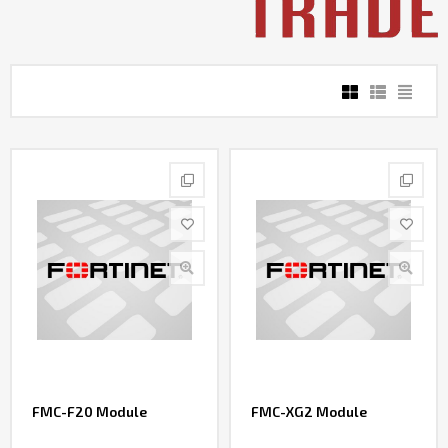
Контакты
FMC-F20 Module
FMC-XG2 Module