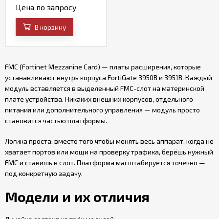
Цена по запросу
В корзину
FMC (Fortinet Mezzanine Card) — платы расширения, которые
устанавливают внутрь корпуса FortiGate 3950B и 3951B. Каждый
модуль вставляется в выделенный FMC-слот на материнской
плате устройства. Никаких внешних корпусов, отдельного
питания или дополнительного управления — модуль просто
становится частью платформы.
Логика проста: вместо того чтобы менять весь аппарат, когда не
хватает портов или мощи на проверку трафика, берёшь нужный
FMC и ставишь в слот. Платформа масштабируется точечно —
под конкретную задачу.
Модели и их отличия