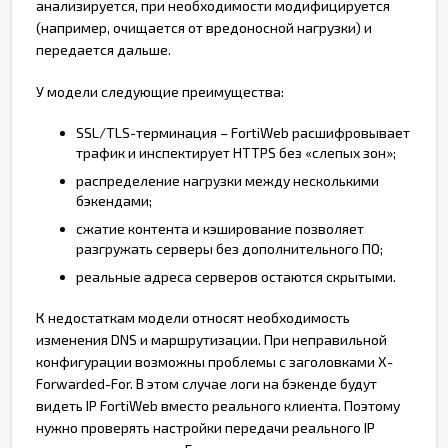
анализируется, при необходимости модифицируется
(например, очищается от вредоносной нагрузки) и
передается дальше.
У модели следующие преимущества:
SSL/TLS-терминация – FortiWeb расшифровывает
трафик и инспектирует HTTPS без «слепых зон»;
распределение нагрузки между несколькими
бэкендами;
сжатие контента и кэширование позволяет
разгружать серверы без дополнительного ПО;
реальные адреса серверов остаются скрытыми.
К недостаткам модели относят необходимость
изменения DNS и маршрутизации. При неправильной
конфигурации возможны проблемы с заголовками X-
Forwarded-For. В этом случае логи на бэкенде будут
видеть IP FortiWeb вместо реального клиента. Поэтому
нужно проверять настройки передачи реального IP