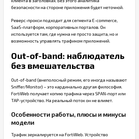
клиента в заголовках. Без этого аналитика
безопасности на стороне приложения будет неточной.
Реверс-прокси подходит для сегмента E-commerce,
SaaS-платформ, корпоративных порталов. Он
используется там, где нужна не просто защита, но и
возможность управлять трафиком приложений.
Out-of-band: наблюдатель
без вмешательства
Out-of-band (внеполосный режим, его иногда называют
Sniffer/Monitor) – это кардинально другая философия.
FortiWeb получает копию трафика через SPAN-порт или
TAP-устройство. На реальный поток он не влияет.
Особенности работы, плюсы и минусы
модели
Трафик зеркалируется на FortiWeb. Устройство