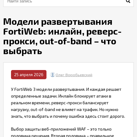
Контакты
Модели развертывания
FortiWeb: инлайн, реверс-
прокси, out-of-band – что
выбрать
25 апреля 2026
Олег Воробьевский
У FortiWeb 3 модели развертывания. И каждая решает
определенные задачи. Инлайн блокирует атаки в
реальном времени, реверс-прокси балансирует
нагрузку, out-of-band не влияет на трафик. Но нужно
знать, что выбрать и почему ошибка здесь стоит дорого.
Выбор защиты веб-приложений WAF – это только
половина решения. Вторая половина – правильное