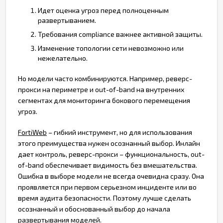
Идет оценка угроз перед полноценным
развертыванием.
Требования compliance важнее активной защиты.
Изменение топологии сети невозможно или
нежелательно.
Но модели часто комбинируются. Например, реверс-
прокси на периметре и out-of-band на внутренних
сегментах для мониторинга бокового перемещения
угроз.
FortiWeb
– гибкий инструмент, но для использования
этого преимущества нужен осознанный выбор. Инлайн
дает контроль, реверс-прокси – функциональность, out-
of-band обеспечивает видимость без вмешательства.
Ошибка в выборе модели не всегда очевидна сразу. Она
проявляется при первом серьезном инциденте или во
время аудита безопасности. Поэтому лучше сделать
осознанный и обоснованный выбор до начала
развертывания моделей.