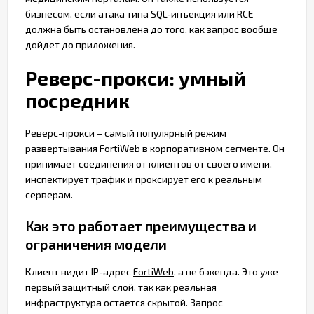
бизнесом, если атака типа SQL-инъекция или RCE
должна быть остановлена до того, как запрос вообще
дойдет до приложения.
Реверс-прокси: умный
посредник
Реверс-прокси – самый популярный режим
развертывания FortiWeb в корпоративном сегменте. Он
принимает соединения от клиентов от своего имени,
инспектирует трафик и проксирует его к реальным
серверам.
Как это работает преимущества и
ограничения модели
Клиент видит IP-адрес
FortiWeb
, а не бэкенда. Это уже
первый защитный слой, так как реальная
инфраструктура остается скрытой. Запрос