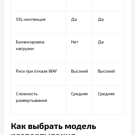
SSL-инспекция
Да
Да
Балансировка
Нет
Да
нагрузки
Риск при отказе WAF
Высокий
Высокий
Сложность
Средняя
Средняя
развертывания
Как выбрать модель