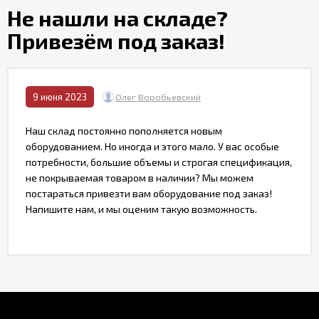
Контакты
Не нашли на складе?
Привезём под заказ!
9 июня 2023
Олег Воробьевский
Наш склад постоянно пополняется новым
оборудованием. Но иногда и этого мало. У вас особые
потребности, большие объемы и строгая спецификация,
не покрываемая товаром в наличии? Мы можем
постараться привезти вам оборудование под заказ!
Напишите нам, и мы оценим такую возможность.