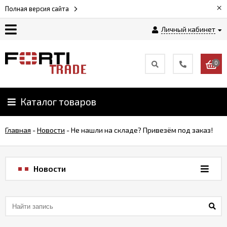
×
Полная версия сайта
Личный кабинет
Магазин
0
Новости
Каталог товаров
Услуги
Главная
-
Новости
-
Не нашли на складе? Привезём под заказ!
Как
заказать
Новости
Доставка
и
оплата