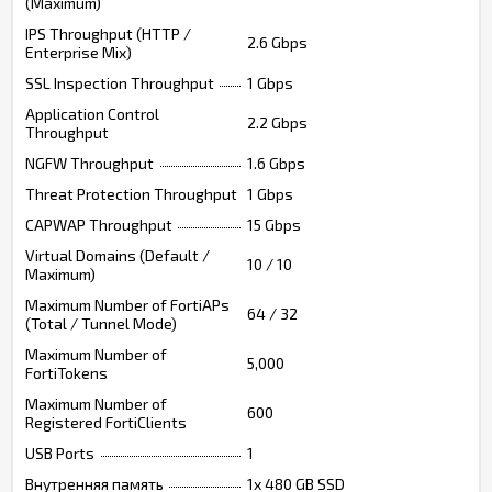
(Maximum)
IPS Throughput (HTTP /
2.6 Gbps
Enterprise Mix)
SSL Inspection Throughput
1 Gbps
Application Control
2.2 Gbps
Throughput
NGFW Throughput
1.6 Gbps
Threat Protection Throughput
1 Gbps
CAPWAP Throughput
15 Gbps
Virtual Domains (Default /
10 / 10
Maximum)
Maximum Number of FortiAPs
64 / 32
(Total / Tunnel Mode)
Maximum Number of
5,000
FortiTokens
Maximum Number of
600
Registered FortiClients
USB Ports
1
Внутренняя память
1x 480 GB SSD