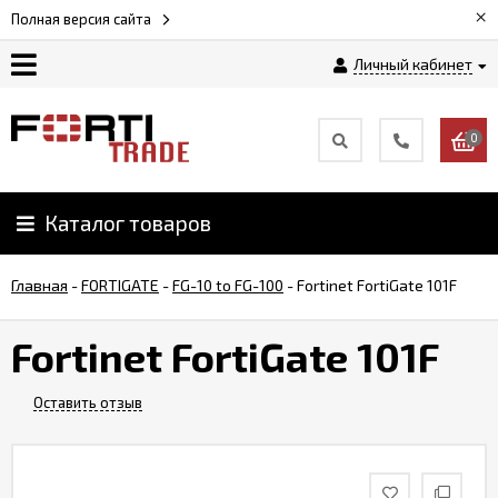
×
Полная версия сайта
Личный кабинет
Магазин
0
Новости
Каталог товаров
Услуги
Главная
-
FORTIGATE
-
FG-10 to FG-100
-
Fortinet FortiGate 101F
Как
заказать
Fortinet FortiGate 101F
Доставка
Оставить отзыв
и
оплата