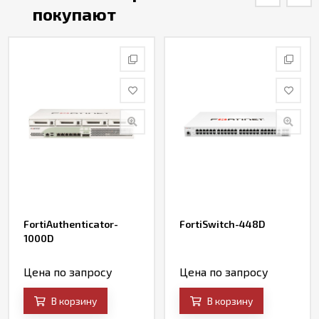
покупают
FortiAuthenticator-
FortiSwitch-448D
1000D
Цена по запросу
Цена по запросу
В корзину
В корзину