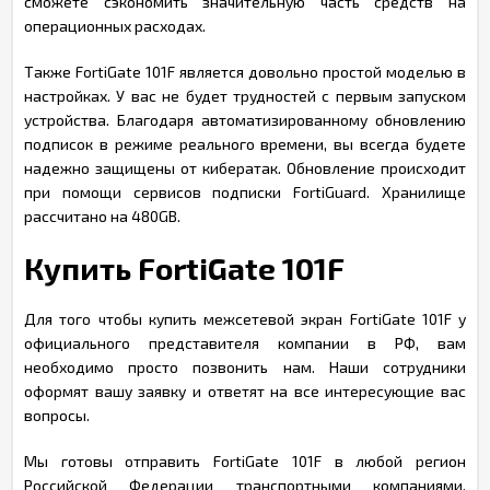
сможете сэкономить значительную часть средств на
операционных расходах.
Также FortiGate 101F является довольно простой моделью в
настройках. У вас не будет трудностей с первым запуском
устройства. Благодаря автоматизированному обновлению
подписок в режиме реального времени, вы всегда будете
надежно защищены от кибератак. Обновление происходит
при помощи сервисов подписки FortiGuard. Хранилище
рассчитано на 480GB.
Купить FortiGate 101F
Для того чтобы купить межсетевой экран FortiGate 101F у
официального представителя компании в РФ, вам
необходимо просто позвонить нам. Наши сотрудники
оформят вашу заявку и ответят на все интересующие вас
вопросы.
Мы готовы отправить FortiGate 101F в любой регион
Российской Федерации транспортными компаниями.