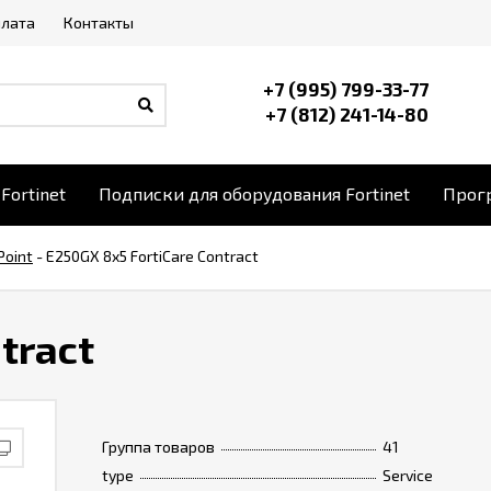
плата
Контакты
+7 (995) 799-33-77
+7 (812) 241-14-80
Fortinet
Подписки для оборудования Fortinet
Прогр
Point
-
E250GX 8x5 FortiCare Contract
tract
Группа товаров
41
type
Service