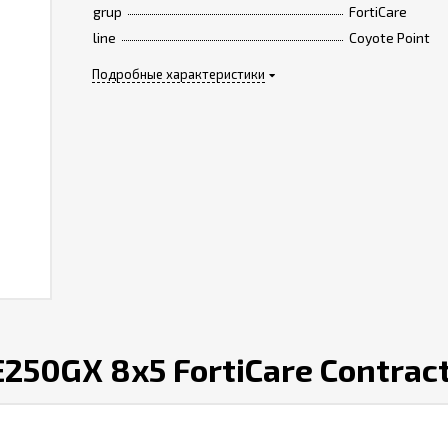
grup
FortiCare
line
Coyote Point
Подробные характеристики
250GX 8x5 FortiCare Contrac