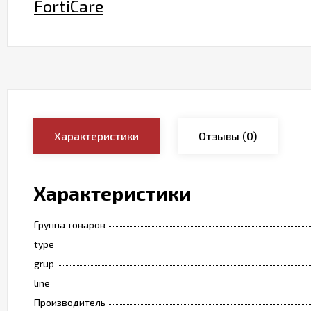
FortiCare
Характеристики
Отзывы
(0)
Характеристики
Группа товаров
type
grup
line
Производитель