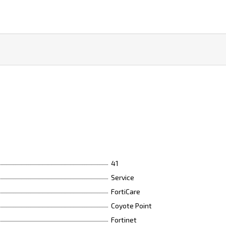
41
Service
FortiCare
Coyote Point
Fortinet