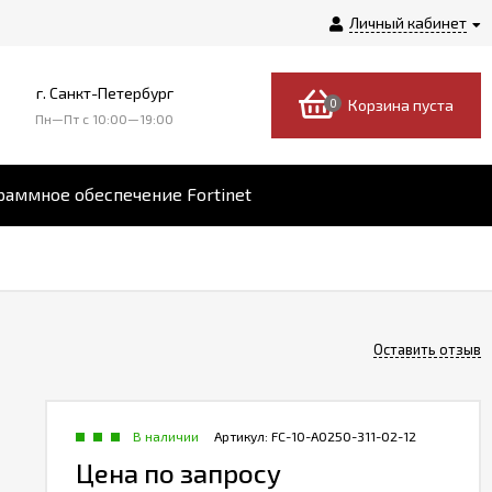
Личный кабинет
г. Санкт-Петербург
0
Корзина пуста
Пн—Пт c 10:00—19:00
аммное обеспечение Fortinet
Оставить отзыв
В наличии
Артикул:
FC-10-A0250-311-02-12
Цена по запросу