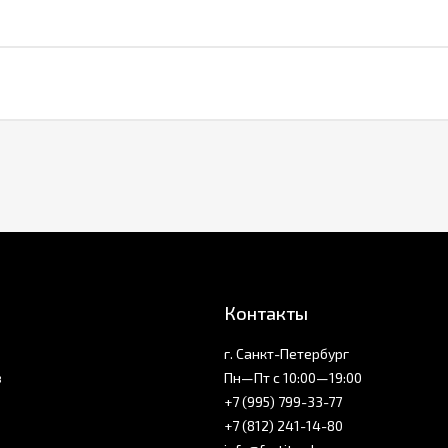
Контакты
г. Санкт-Петербург
з
Пн—Пт с 10:00—19:00
+7 (995) 799-33-77
+7 (812) 241-14-80