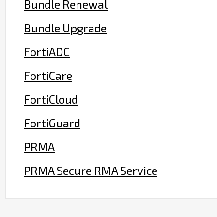
Bundle Renewal
Bundle Upgrade
FortiADC
FortiCare
FortiCloud
FortiGuard
PRMA
PRMA Secure RMA Service