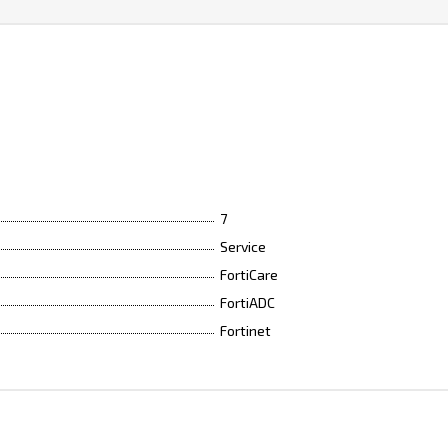
7
Service
FortiCare
FortiADC
Fortinet