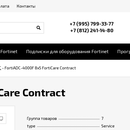
плата
Контакты
+7 (995) 799-33-77
+7 (812) 241-14-80
Fortinet
Подписки для оборудования Fortinet
Прогр
C
-
FortiADC-4000F 8x5 FortiCare Contract
Care Contract
Группа товаров
7
type
Service