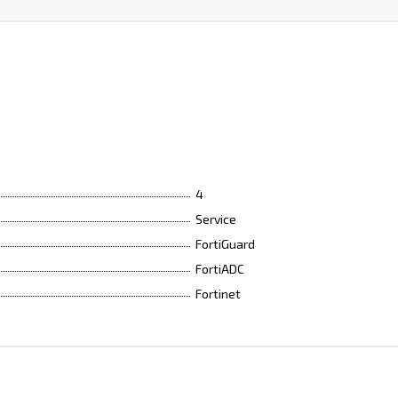
4
Service
FortiGuard
FortiADC
Fortinet