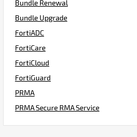
Bundle Renewal
Bundle Upgrade
FortiADC
FortiCare
FortiCloud
FortiGuard
PRMA
PRMA Secure RMA Service