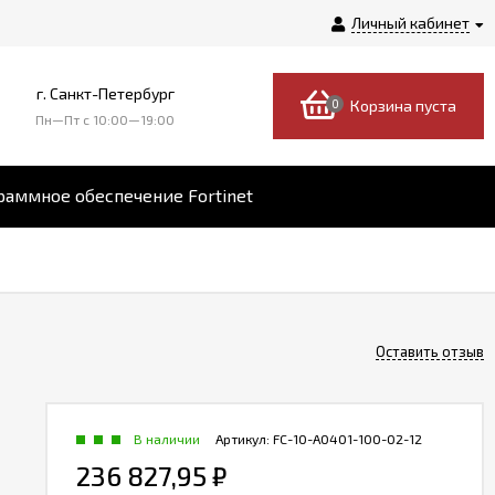
Личный кабинет
г. Санкт-Петербург
0
Корзина пуста
Пн—Пт c 10:00—19:00
аммное обеспечение Fortinet
Оставить отзыв
В наличии
Артикул:
FC-10-A0401-100-02-12
236 827,95
₽