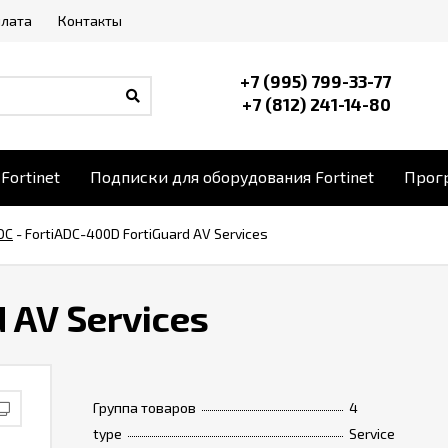
плата
Контакты
+7 (995) 799-33-77
+7 (812) 241-14-80
Fortinet
Подписки для оборудования Fortinet
Прогр
DC
-
FortiADC-400D FortiGuard AV Services
 AV Services
Группа товаров
4
type
Service