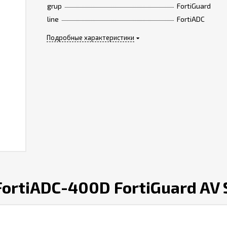
grup
FortiGuard
line
FortiADC
Подробные характеристики
ortiADC-400D FortiGuard AV 