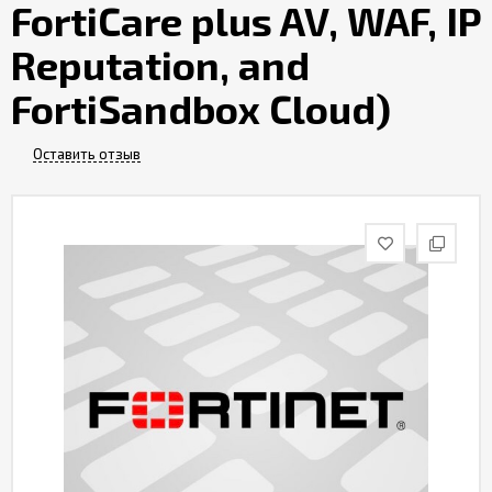
FortiCare plus AV, WAF, IP
Контакты
Reputation, and
FortiSandbox Cloud)
Оставить отзыв