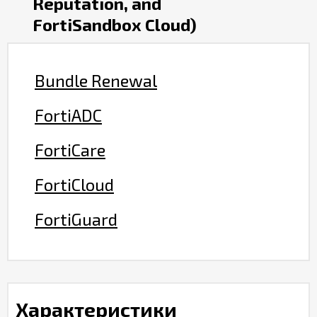
Reputation, and
FortiSandbox Cloud)
Bundle Renewal
FortiADC
FortiCare
FortiCloud
FortiGuard
Характеристики