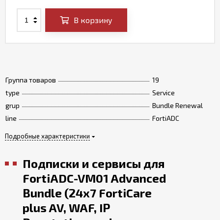
В корзину
Группа товаров
19
type
Service
grup
Bundle Renewal
line
FortiADC
Подробные характеристики
Подписки и сервисы для
FortiADC-VM01 Advanced
Bundle (24x7 FortiCare
plus AV, WAF, IP