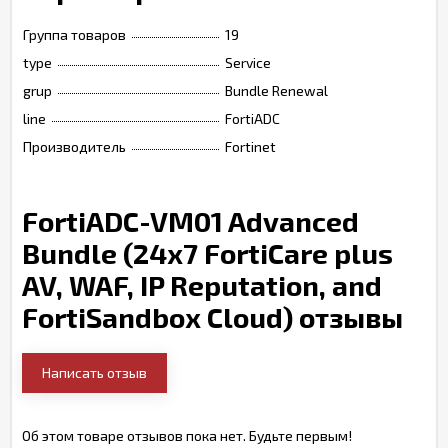
Группа товаров
19
type
Service
grup
Bundle Renewal
line
FortiADC
Производитель
Fortinet
FortiADC-VM01 Advanced
Bundle (24x7 FortiCare plus
AV, WAF, IP Reputation, and
FortiSandbox Cloud) отзывы
Написать отзыв
Об этом товаре отзывов пока нет. Будьте первым!