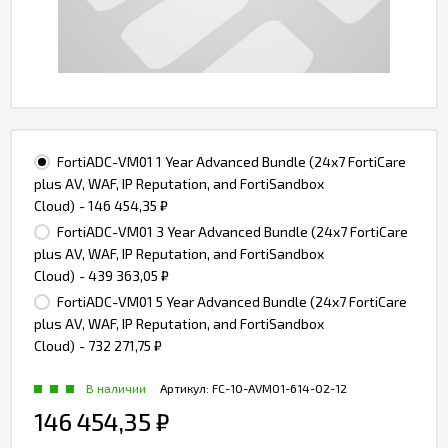
FortiADC-VM01 1 Year Advanced Bundle (24x7 FortiCare
plus AV, WAF, IP Reputation, and FortiSandbox
Cloud)
- 146 454,35
₽
FortiADC-VM01 3 Year Advanced Bundle (24x7 FortiCare
plus AV, WAF, IP Reputation, and FortiSandbox
Cloud)
- 439 363,05
₽
FortiADC-VM01 5 Year Advanced Bundle (24x7 FortiCare
plus AV, WAF, IP Reputation, and FortiSandbox
Cloud)
- 732 271,75
₽
В наличии
Артикул:
FC-10-AVM01-614-02-12
146 454,35
₽