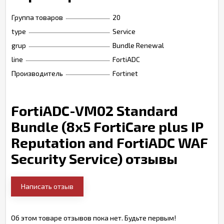
Группа товаров
20
type
Service
grup
Bundle Renewal
line
FortiADC
Производитель
Fortinet
FortiADC-VM02 Standard
Bundle (8x5 FortiCare plus IP
Reputation and FortiADC WAF
Security Service) отзывы
Написать отзыв
Об этом товаре отзывов пока нет. Будьте первым!