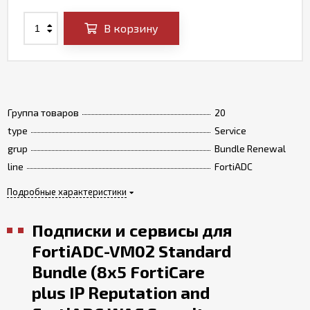
В корзину
Группа товаров
20
type
Service
grup
Bundle Renewal
line
FortiADC
Подробные характеристики
Подписки и сервисы для
FortiADC-VM02 Standard
Bundle (8x5 FortiCare
plus IP Reputation and