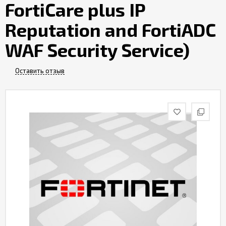
FortiCare plus IP
Контакты
Reputation and FortiADC
WAF Security Service)
Оставить отзыв