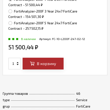
Contract
- 51 500,44
₽
FortiAnalyzer-200F 3 Year 24x7 FortiCare
Contract
- 154 501,30
₽
FortiAnalyzer-200F 5 Year 24x7 FortiCare
Contract
- 257 502,15
₽
В наличии
Артикул:
FC-10-L200F-247-02-12
51 500,44
₽
В корзину
Группа товаров
46
type
Service
grup
FortiCare