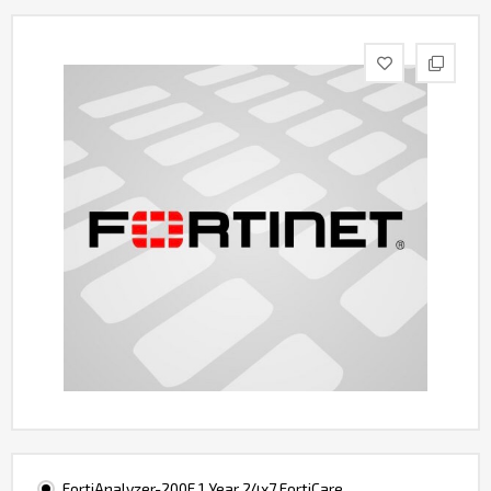
Контакты
FortiAnalyzer-200F 1 Year 24x7 FortiCare