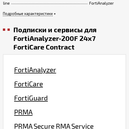
line
FortiAnalyzer
Подробные характеристики
Подписки и сервисы для
FortiAnalyzer-200F 24x7
FortiCare Contract
FortiAnalyzer
FortiCare
FortiGuard
PRMA
PRMA Secure RMA Service