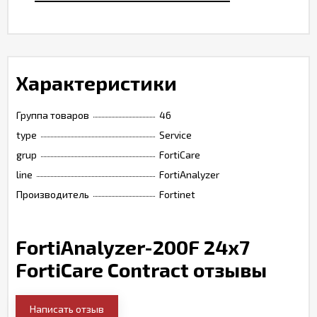
Характеристики
Группа товаров
46
type
Service
grup
FortiCare
line
FortiAnalyzer
Производитель
Fortinet
FortiAnalyzer-200F 24x7
FortiCare Contract отзывы
Написать отзыв