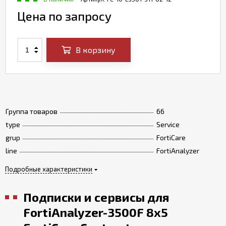
Цена по запросу
В корзину
Группа товаров
66
type
Service
grup
FortiCare
line
FortiAnalyzer
Подробные характеристики
Подписки и сервисы для
FortiAnalyzer-3500F 8x5