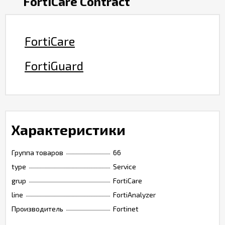
FortiCare Contract
FortiCare
FortiGuard
Характеристики
Группа товаров
66
type
Service
grup
FortiCare
line
FortiAnalyzer
Производитель
Fortinet