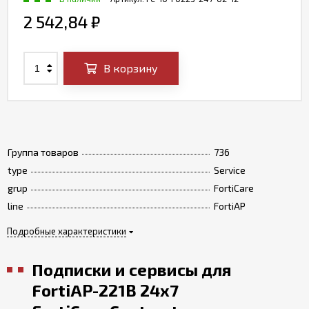
2 542,84
₽
В корзину
Группа товаров
736
type
Service
grup
FortiCare
line
FortiAP
Подробные характеристики
Подписки и сервисы для
FortiAP-221B 24x7