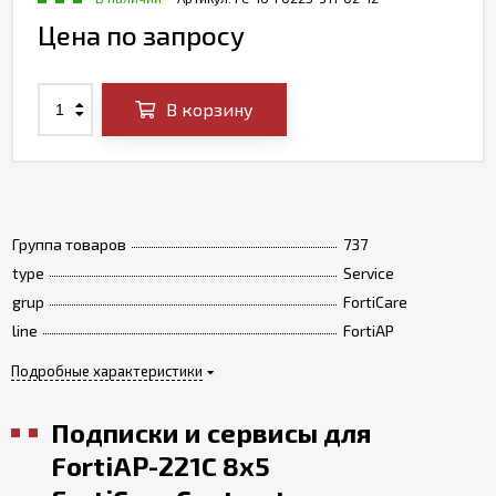
Цена по запросу
В корзину
Группа товаров
737
type
Service
grup
FortiCare
line
FortiAP
Подробные характеристики
Подписки и сервисы для
FortiAP-221C 8x5