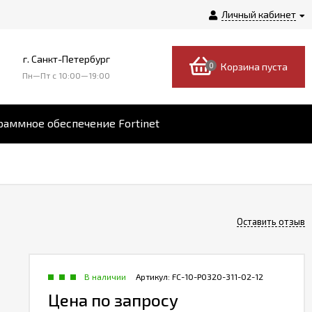
Личный кабинет
г. Санкт-Петербург
0
Корзина пуста
Пн—Пт c 10:00—19:00
аммное обеспечение Fortinet
Оставить отзыв
В наличии
Артикул:
FC-10-P0320-311-02-12
Цена по запросу