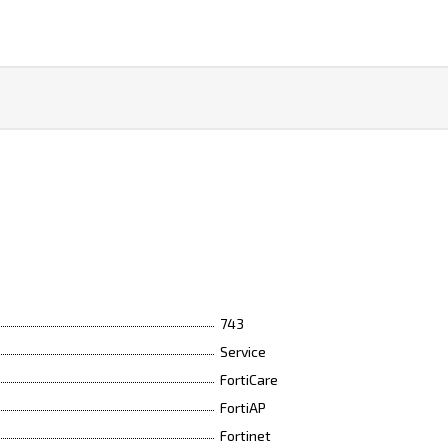
743
Service
FortiCare
FortiAP
Fortinet