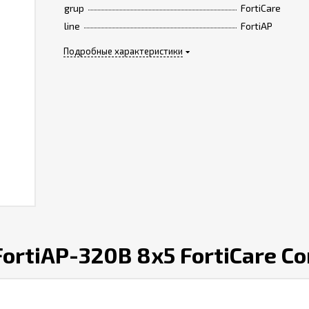
grup
FortiCare
line
FortiAP
Подробные характеристики
ortiAP-320B 8x5 FortiCare Co