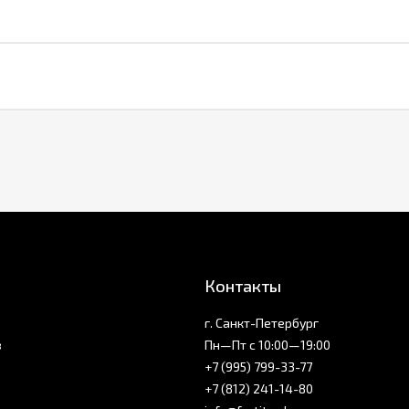
Контакты
г. Санкт-Петербург
з
Пн—Пт с 10:00—19:00
+7 (995) 799-33-77
+7 (812) 241-14-80