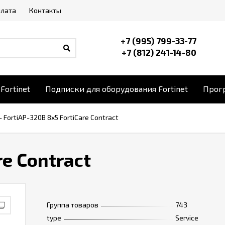
плата
Контакты
+7 (995) 799-33-77
+7 (812) 241-14-80
Fortinet
Подписки для оборудования Fortinet
Прогр
-
FortiAP-320B 8x5 FortiCare Contract
re Contract
Группа товаров
743
type
Service