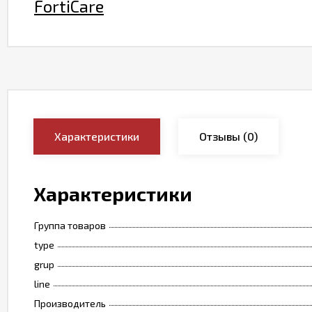
FortiCare
Характеристики
Отзывы
(0)
Характеристики
Группа товаров
type
grup
line
Производитель