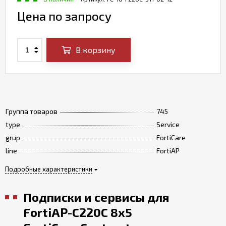
Цена по запросу
В корзину
Группа товаров
745
type
Service
grup
FortiCare
line
FortiAP
Подробные характеристики
Подписки и сервисы для
FortiAP-C220C 8x5