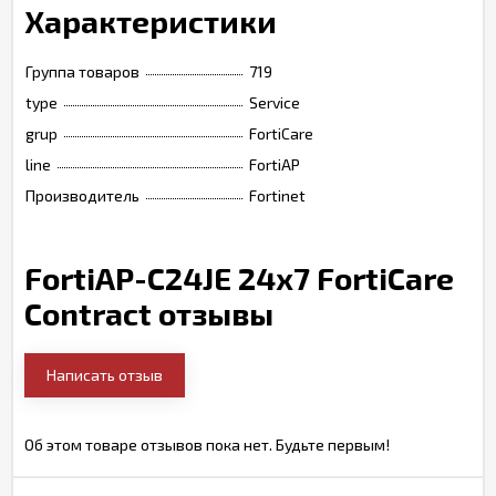
Характеристики
Группа товаров
719
type
Service
grup
FortiCare
line
FortiAP
Производитель
Fortinet
FortiAP-C24JE 24x7 FortiCare
Contract отзывы
Написать отзыв
Об этом товаре отзывов пока нет. Будьте первым!