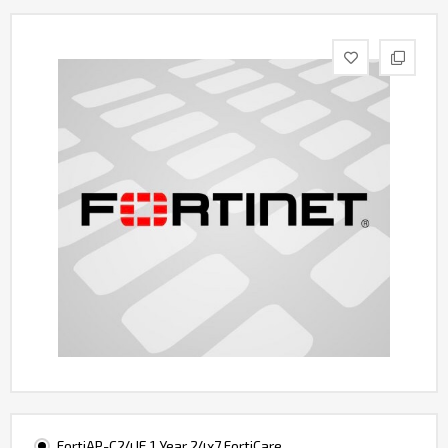
Контакты
FortiAP-C24JE 1 Year 24x7 FortiCare