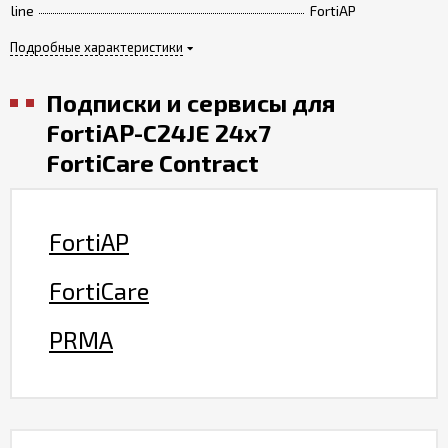
line
FortiAP
Подробные характеристики
Подписки и сервисы для
FortiAP-C24JE 24x7
FortiCare Contract
FortiAP
FortiCare
PRMA