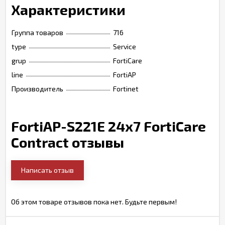
Характеристики
Группа товаров
716
type
Service
grup
FortiCare
line
FortiAP
Производитель
Fortinet
FortiAP-S221E 24x7 FortiCare
Contract отзывы
Написать отзыв
Об этом товаре отзывов пока нет. Будьте первым!