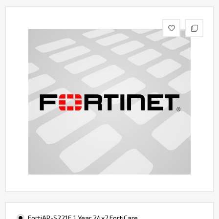
Контакты
FortiAP-S221E 1 Year 24x7 FortiCare