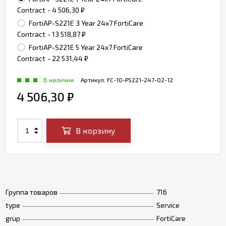
Contract
- 4 506,30
₽
FortiAP-S221E 3 Year 24x7 FortiCare
Contract
- 13 518,87
₽
FortiAP-S221E 5 Year 24x7 FortiCare
Contract
- 22 531,44
₽
В наличии
Артикул:
FC-10-PS221-247-02-12
4 506,30
₽
В корзину
Группа товаров
716
type
Service
grup
FortiCare