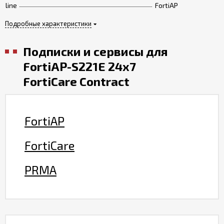
line
FortiAP
Подробные характеристики
Подписки и сервисы для
FortiAP-S221E 24x7
FortiCare Contract
FortiAP
FortiCare
PRMA