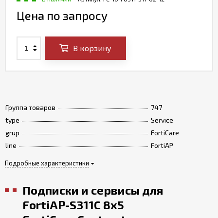
Цена по запросу
В корзину
Группа товаров
747
type
Service
grup
FortiCare
line
FortiAP
Подробные характеристики
Подписки и сервисы для
FortiAP-S311C 8x5