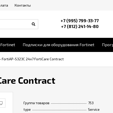
плата
Контакты
+7 (995) 799-33-77
+7 (812) 241-14-80
Fortinet
Подписки для оборудования Fortinet
Прогр
-
FortiAP-S323C 24x7 FortiCare Contract
Care Contract
Группа товаров
753
type
Service