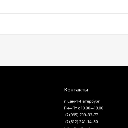
Контакты
г. Санкт-Петербург
з
Пн—Пт с 10:00—19:00
+7 (995) 799-33-77
+7 (812) 241-14-80