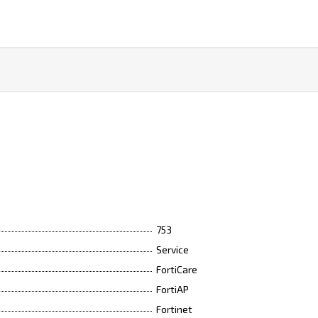
753
Service
FortiCare
FortiAP
Fortinet