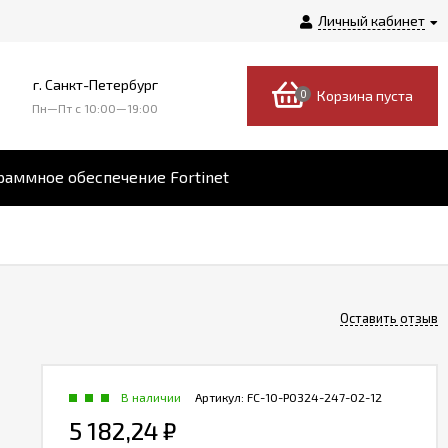
Личный кабинет
г. Санкт-Петербург
0
Корзина пуста
Пн—Пт c 10:00—19:00
аммное обеспечение Fortinet
Оставить отзыв
В наличии
Артикул:
FC-10-P0324-247-02-12
5 182,24
₽