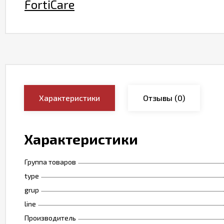
FortiCare
Характеристики
Отзывы
(0)
Характеристики
Группа товаров
type
grup
line
Производитель