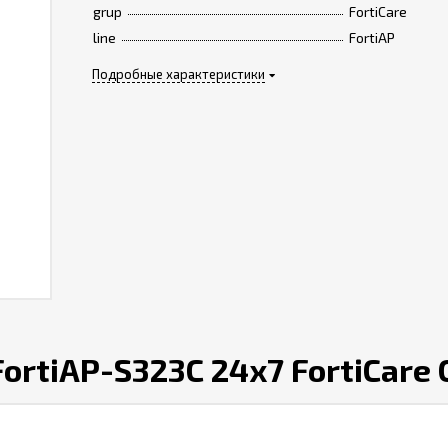
grup
FortiCare
line
FortiAP
Подробные характеристики
ortiAP-S323C 24x7 FortiCare 