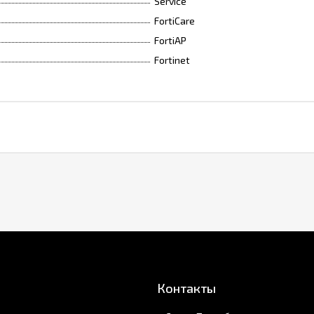
Service
FortiCare
FortiAP
Fortinet
Контакты