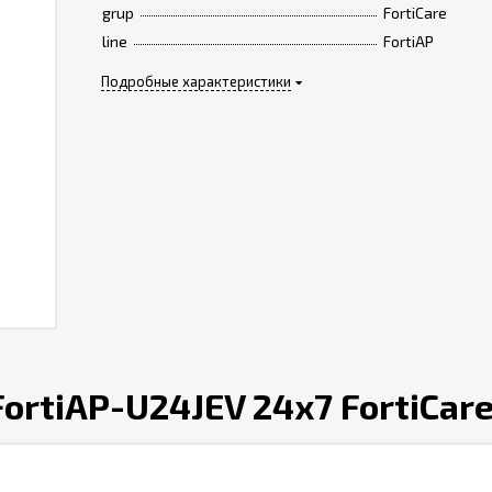
grup
FortiCare
line
FortiAP
Подробные характеристики
ortiAP-U24JEV 24x7 FortiCare