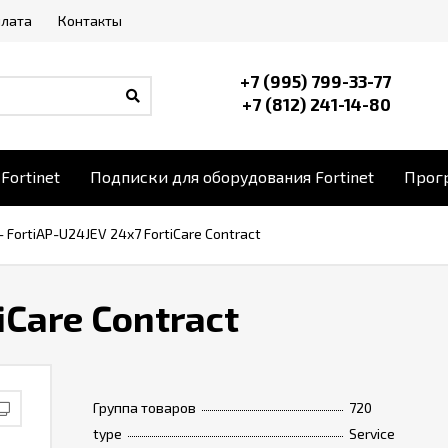
плата
Контакты
+7 (995) 799-33-77
+7 (812) 241-14-80
Fortinet
Подписки для оборудования Fortinet
Прогр
-
FortiAP-U24JEV 24x7 FortiCare Contract
iCare Contract
Группа товаров
720
type
Service