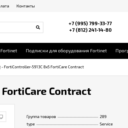
плата
Контакты
+7 (995) 799-33-77
+7 (812) 241-14-80
Fortinet
Подписки для оборудования Fortinet
Прогр
0
-
FortiController-5913C 8x5 FortiCare Contract
 FortiCare Contract
Группа товаров
289
type
Service