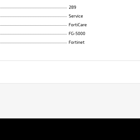
289
Service
FortiCare
FG-5000
Fortinet