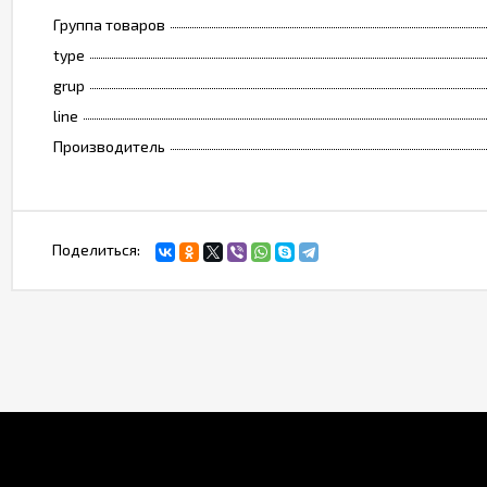
Группа товаров
type
grup
line
Производитель
Поделиться: