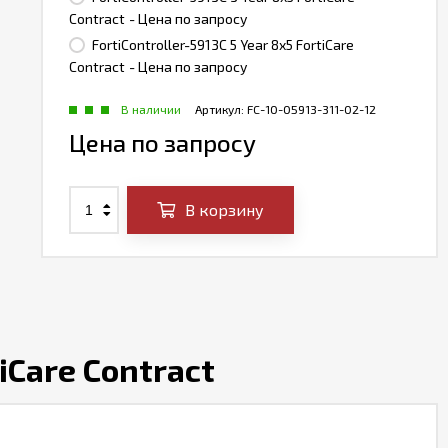
Contract
- Цена по запросу
FortiController-5913C 5 Year 8x5 FortiCare
Contract
- Цена по запросу
В наличии
Артикул:
FC-10-05913-311-02-12
Цена по запросу
В корзину
iCare Contract