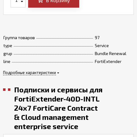
В корзину
Группа товаров
97
type
Service
grup
Bundle Renewal
line
FortiExtender
Подробные характеристики
Подписки и сервисы для
FortiExtender-40D-INTL
24x7 FortiCare Contract
& Cloud management
enterprise service