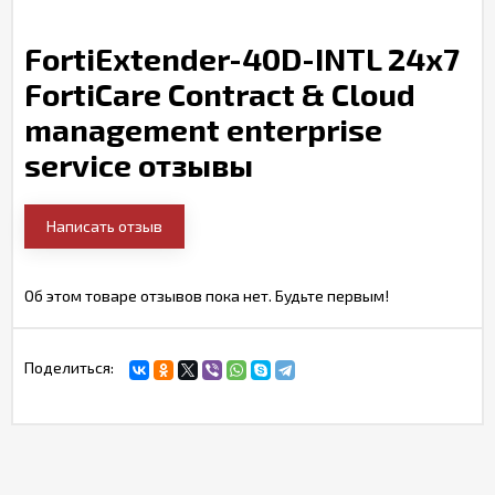
FortiExtender-40D-INTL 24x7
FortiCare Contract & Cloud
management enterprise
service отзывы
Написать отзыв
Об этом товаре отзывов пока нет. Будьте первым!
Поделиться: