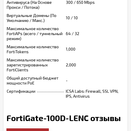
Антивируса (На Основе
300 / 650 Mbps
Прокси / Потока)
Виртуальные Домены (По
10 / 10
Умолчанию / Макс.)
Максимальное количество
FortiAPs (всего / туннельный
64 / 32
режим)
Максимальное количество
1,000
FortiTokens
Максимальное количество
зарегистрированных
2,000
FortiClients
Общий доступный бюджет
-
мощности PoE
Сертификации
ICSA Labs: Firewall, SSL VPN,
IPS, Antivirus
FortiGate-100D-LENC отзывы