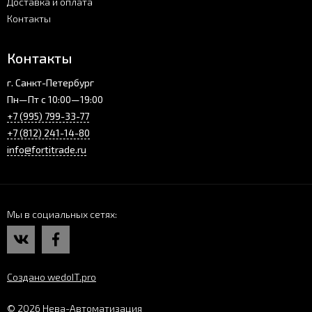
Доставка и оплата
Контакты
Контакты
г. Санкт-Петербург
Пн—Пт с 10:00—19:00
+7 (995) 799-33-77
+7 (812) 241-14-80
info@fortitrade.ru
Мы в социальных сетях
Создано wedoIT.pro
© 2026 Нева-Автоматизация