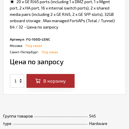
20 x GE RJ45 ports (including 1 x DMZ port, 1 x Mgmt
port, 2 x HA port, 16 x internal switch ports), 2 x shared
media pairs (including 2 x GE RJ45, 2 x GE SFP slots), 32GB
onboard storage . Max managed FortiAPs (Total / Tunnel)
64 / 32
- Цена по запросу
Артикул:
FG-100D-LENC
Москва:
Под заказ
Санкт-Петербург:
Под заказ
Цена по запросу
В корзину
Группа товаров
545
type
Hardware