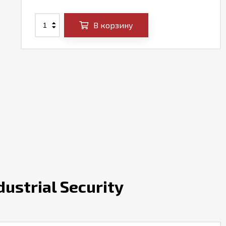
В корзину
ustrial Security