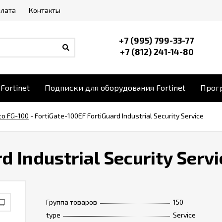
плата
Контакты
+7 (995) 799-33-77
+7 (812) 241-14-80
Fortinet
Подписки для оборудования Fortinet
Прогр
to FG-100
-
FortiGate-100EF FortiGuard Industrial Security Service
d Industrial Security Servi
Группа товаров
150
type
Service