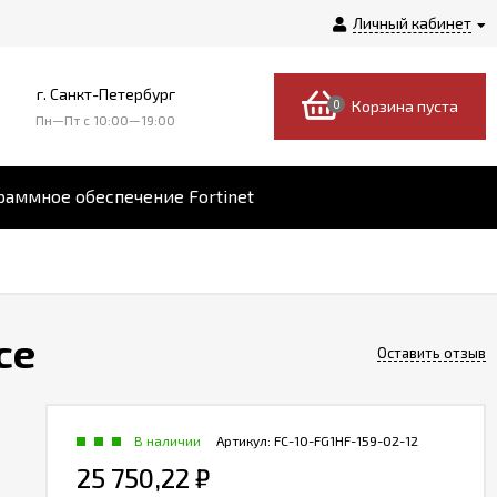
Личный кабинет
г. Санкт-Петербург
0
Корзина пуста
Пн—Пт c 10:00—19:00
аммное обеспечение Fortinet
ce
Оставить отзыв
В наличии
Артикул:
FC-10-FG1HF-159-02-12
25 750,22
₽