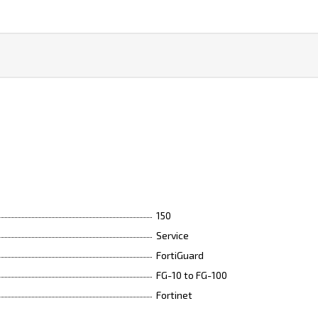
150
Service
FortiGuard
FG-10 to FG-100
Fortinet