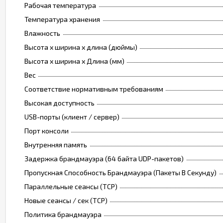
Рабочая температура
Температура хранения
Влажность
Высота х ширина х длина (дюймы)
Высота х ширина х Длина (мм)
Вес
Соответствие нормативным требованиям
Высокая доступность
USB-порты (клиент / сервер)
Порт консоли
Внутренняя память
Задержка брандмауэра (64 байта UDP-пакетов)
Пропускная Способность Брандмауэра (Пакеты В Секунду)
Параллельные сеансы (TCP)
Новые сеансы / сек (TCP)
Политика брандмауэра