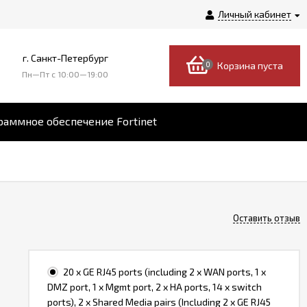
Личный кабинет
г. Санкт-Петербург
0
Корзина пуста
Пн—Пт c 10:00—19:00
аммное обеспечение Fortinet
Оставить отзыв
20 x GE RJ45 ports (including 2 x WAN ports, 1 x
DMZ port, 1 x Mgmt port, 2 x HA ports, 14 x switch
ports), 2 x Shared Media pairs (Including 2 x GE RJ45