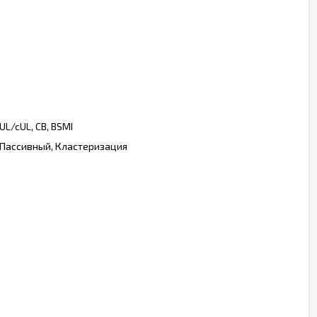
 UL/cUL, CB, BSMI
 Пассивный, Кластеризация