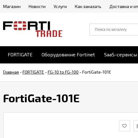
Магазин
Новости
Услуги
Как заказать
Доставка и о
FORTIGATE
Оборудование Fortinet
SaaS-сервисы 
Главная
-
FORTIGATE
-
FG-10 to FG-100
-
FortiGate-101E
FortiGate-101E