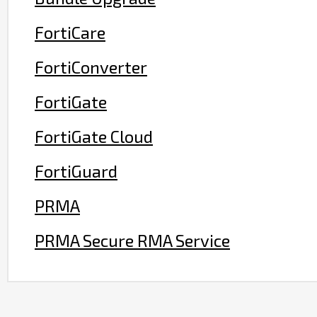
FortiCare
FortiConverter
FortiGate
FortiGate Cloud
FortiGuard
PRMA
PRMA Secure RMA Service