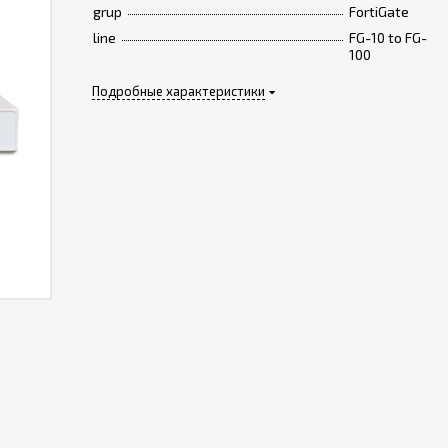
grup
FortiGate
line
FG-10 to FG-
100
Подробные характеристики