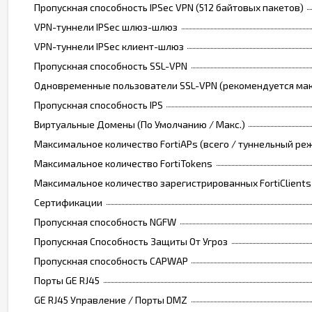
Пропускная способность IPSec VPN (512 байтовых пакетов)
VPN-туннели IPSec шлюз-шлюз
VPN-туннели IPSec клиент-шлюз
Пропускная способность SSL-VPN
Одновременные пользователи SSL-VPN (рекомендуется ма
Пропускная способность IPS
Виртуальные Домены (По Умолчанию / Макс.)
Максимальное количество FortiAPs (всего / туннельный ре
Максимальное количество FortiTokens
Максимальное количество зарегистрированных FortiClients
Сертификации
Пропускная способность NGFW
Пропускная Способность Защиты От Угроз
Пропускная способность CAPWAP
Порты GE RJ45
GE RJ45 Управление / Порты DMZ