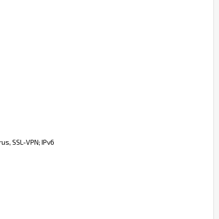
irus, SSL-VPN; IPv6