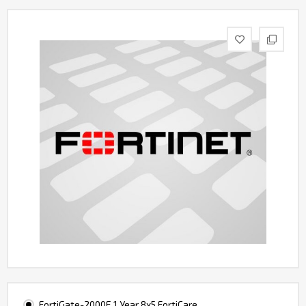
Контакты
FortiGate-2000E 1 Year 8x5 FortiCare