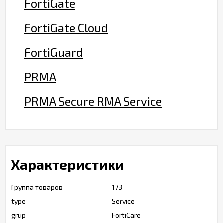
FortiGate
FortiGate Cloud
FortiGuard
PRMA
PRMA Secure RMA Service
Характеристики
Группа товаров
173
type
Service
grup
FortiCare