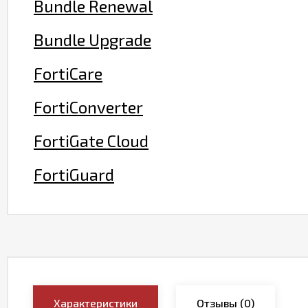
Bundle Renewal
Bundle Upgrade
FortiCare
FortiConverter
FortiGate Cloud
FortiGuard
Характеристики
Отзывы
(0)