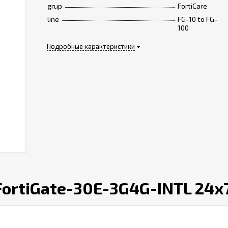
grup
FortiCare
line
FG-10 to FG-
100
Подробные характеристики
ortiGate-30E-3G4G-INTL 24x7 