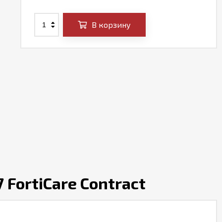
В корзину
FortiCare Contract