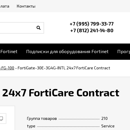
плата
Контакты
+7 (995) 799-33-77
+7 (812) 241-14-80
Fortinet
Подписки для оборудования Fortinet
Прогр
o FG-100
-
FortiGate-30E-3G4G-INTL 24x7 FortiCare Contract
24x7 FortiCare Contract
Группа товаров
210
type
Service