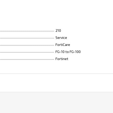
210
Service
FortiCare
FG-10 to FG-100
Fortinet