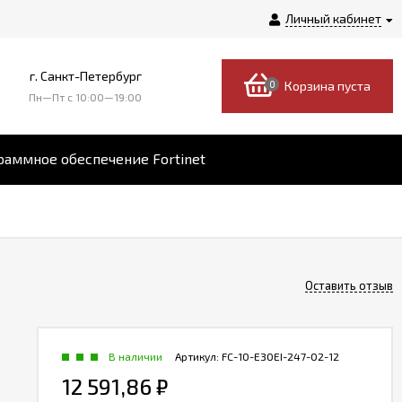
Личный кабинет
г. Санкт-Петербург
0
Корзина пуста
Пн—Пт c 10:00—19:00
аммное обеспечение Fortinet
Оставить отзыв
В наличии
Артикул:
FC-10-E30EI-247-02-12
12 591,86
₽