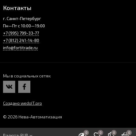
Контакты
г. Санкт-Петербург
Пн—Пт с 10:00—19:00
+7 (995) 799-33-77
+7 (812) 241-14-80
info@fortitrade.ru
Мы в социальных сетях
Создано wedoIT.pro
© 2026 Нева-Автоматизация
0
0
0
0
Валюта:
RUB