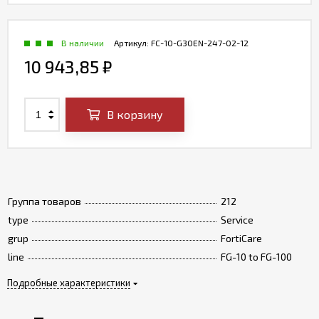
В наличии
Артикул:
FC-10-G30EN-247-02-12
10 943,85
₽
В корзину
Группа товаров
212
type
Service
grup
FortiCare
line
FG-10 to FG-100
Подробные характеристики