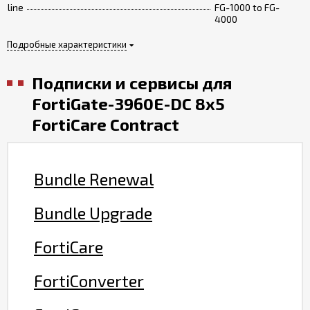
line
FG-1000 to FG-
4000
Подробные характеристики
Подписки и сервисы для
FortiGate-3960E-DC 8x5
FortiCare Contract
Bundle Renewal
Bundle Upgrade
FortiCare
FortiConverter