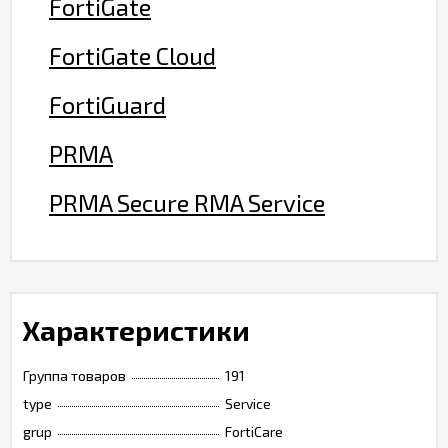
FortiGate
FortiGate Cloud
FortiGuard
PRMA
PRMA Secure RMA Service
Характеристики
Группа товаров
191
type
Service
grup
FortiCare