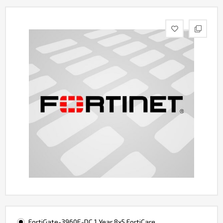
Контакты
FortiGate-3960E-DC 1 Year 8x5 FortiCare