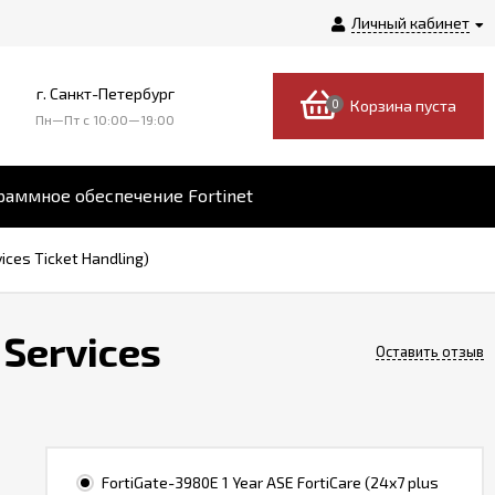
Личный кабинет
г. Санкт-Петербург
0
Корзина пуста
Пн—Пт c 10:00—19:00
аммное обеспечение Fortinet
ices Ticket Handling)
 Services
Оставить отзыв
FortiGate-3980E 1 Year ASE FortiCare (24x7 plus