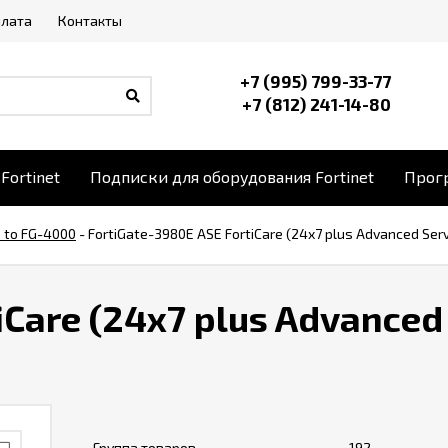
плата
Контакты
+7 (995) 799-33-77
+7 (812) 241-14-80
Fortinet
Подписки для оборудования Fortinet
Прогр
 to FG-4000
-
FortiGate-3980E ASE FortiCare (24x7 plus Advanced Serv
iCare (24x7 plus Advanced
Группа товаров
192