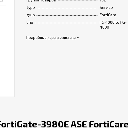
type
Service
grup
FortiCare
line
FG-1000 to FG-
4000
Подробные характеристики
ortiGate-3980E ASE FortiCare