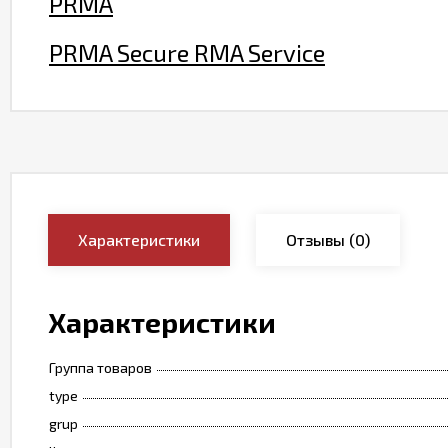
PRMA
PRMA Secure RMA Service
Характеристики
Отзывы
(0)
Характеристики
Группа товаров
type
grup