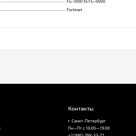
FG-1000 to FG-4000
Fortinet
Контакты
г. Санкт-Петербург
з
Пн—Пт с 10:00—19:00
+7 (995) 799-33-77