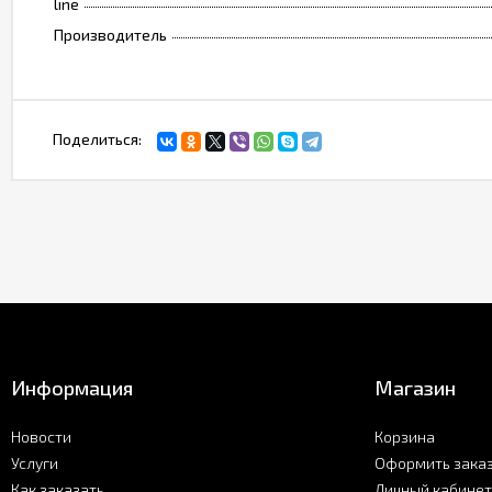
line
Производитель
Поделиться:
Информация
Магазин
Новости
Корзина
Услуги
Оформить зака
Как заказать
Личный кабинет