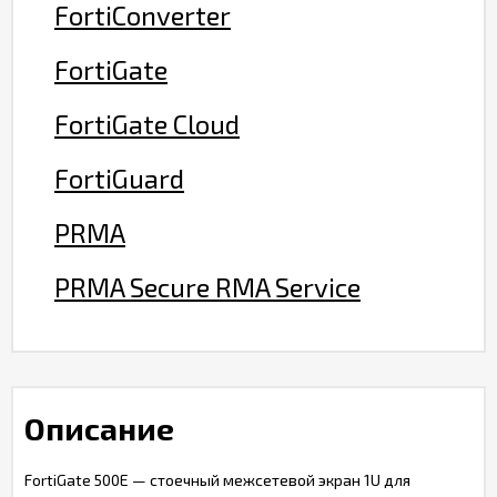
FortiConverter
FortiGate
FortiGate Cloud
FortiGuard
PRMA
PRMA Secure RMA Service
Описание
FortiGate 500E — стоечный межсетевой экран 1U для