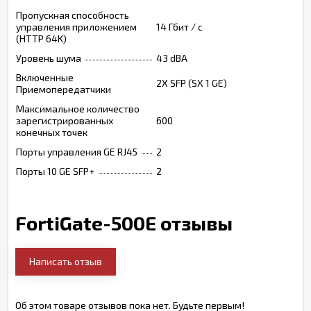
Пропускная способность
управления приложением
14 Гбит / с
(HTTP 64K)
Уровень шума
43 dBA
Включенные
2X SFP (SX 1 GE)
Приемопередатчики
Максимальное количество
зарегистрированных
600
конечных точек
Порты управления GE RJ45
2
Порты 10 GE SFP+
2
FortiGate-500E отзывы
Написать отзыв
Об этом товаре отзывов пока нет. Будьте первым!