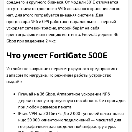
среднего и крупного бизнеса. От модели 501E отличается
отсутствием встроенного SSD: локального хранения логов
нет, для этого потребуется внешняя система. Два
процессора NP6 и CP9 работают параллельно — первый
ускоряет сетевой трафик, второй берёт на себя
криптографию и инспекцию контента. Firewall держит 36
Gbps при задержке 2 мкс.
Что умеет FortiGate 500E
Устройство закрывает периметр крупного предприятия с
запасом по нагрузке. По режимам работы устройство
выдаёт:
Firewall на 36 Gbps. Аппаратное ускорение NP6
держит полную пропускную способность без просадок
при любом размере пакета.
IPsec VPN на 20 Гбит/с. До 2 000 туннелей шлюз-шлюз
и до 50 000 клиентских подключений — масштаб для
географически распределённой инфраструктуры.