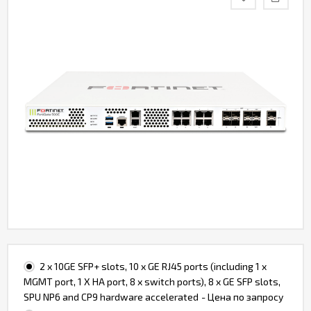
Контакты
2 x 10GE SFP+ slots, 10 x GE RJ45 ports (including 1 x
MGMT port, 1 X HA port, 8 x switch ports), 8 x GE SFP slots,
SPU NP6 and CP9 hardware accelerated
- Цена по запросу