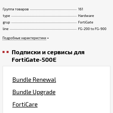
Группа товаров
161
type
Hardware
grup
FortiGate
line
FG-200 to FG-900
Подробные характеристики
Подписки и сервисы для
FortiGate-500E
Bundle Renewal
Bundle Upgrade
FortiCare