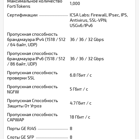
Максимальное количество
1,000
FortiTokens
Сертификации
ICSA Labs: Firewall, IPsec, IPS,
Antivirus, SSL-VPN;
USGv6/IPv6
Пропускная способность
брандмауэра IPv4 (1518 / 512
36 / 36 / 32 Gbps
/ 64 байт, UDP)
Пропускная способность
брандмауэра IPv6 (1518 / 512
36 / 36 / 32 Gbps
/ 86 байт, UDP)
Пропускная способность
6.8 Гбит / с
проверки SSL
Пропускная способность
5 Гбит / с
NGFW
Пропускная Способность
4.7 Гбит / с
Защиты От Угроз
Пропускная способность
18 Гбит / с
CAPWAP
Порты GE RJ45
8
Слоты GE SFP
8