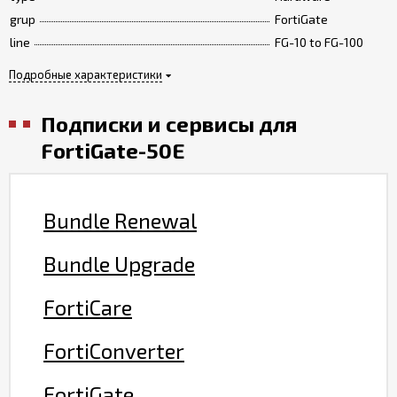
grup
FortiGate
line
FG-10 to FG-100
Подробные характеристики
Подписки и сервисы для
FortiGate-50E
Bundle Renewal
Bundle Upgrade
FortiCare
FortiConverter
FortiGate