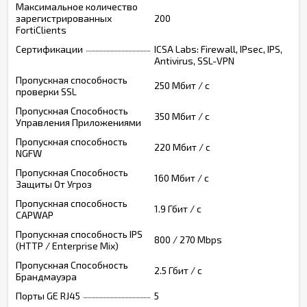
Максимальное количество
зарегистрированных
200
FortiClients
Сертификации
ICSA Labs: Firewall, IPsec, IPS,
Antivirus, SSL-VPN
Пропускная способность
250 Мбит / с
проверки SSL
Пропускная Способность
350 Мбит / с
Управления Приложениями
Пропускная способность
220 Мбит / с
NGFW
Пропускная Способность
160 Мбит / с
Защиты От Угроз
Пропускная способность
1.9 Гбит / с
CAPWAP
Пропускная способность IPS
800 / 270 Mbps
(HTTP / Enterprise Mix)
Пропускная Способность
2.5 Гбит / с
Брандмауэра
Порты GE RJ45
5