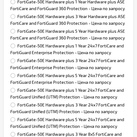
FortiGate-50E Hardware plus 1 Year Hardware plus ASE
FortiCare and FortiGuard 360 Protection
- Цена по запросу
FortiGate-50E Hardware plus 3 Year Hardware plus ASE
FortiCare and FortiGuard 360 Protection
- Цена по запросу
FortiGate-50E Hardware plus 5 Year Hardware plus ASE
FortiCare and FortiGuard 360 Protection
- Цена по запросу
FortiGate-50E Hardware plus 1 Year 24x7 FortiCare and
FortiGuard Enterprise Protection
- Цена по запросу
FortiGate-50E Hardware plus 3 Year 24x7 FortiCare and
FortiGuard Enterprise Protection
- Цена по запросу
FortiGate-50E Hardware plus 5 Year 24x7 FortiCare and
FortiGuard Enterprise Protection
- Цена по запросу
FortiGate-50E Hardware plus 1 Year 24x7 FortiCare and
FortiGuard Unified (UTM) Protection
- Цена по запросу
FortiGate-50E Hardware plus 3 Year 24x7 FortiCare and
FortiGuard Unified (UTM) Protection
- Цена по запросу
FortiGate-50E Hardware plus 5 Year 24x7 FortiCare and
FortiGuard Unified (UTM) Protection
- Цена по запросу
FortiGate-50E Hardware plus 3 Year 8x5 FortiCare and