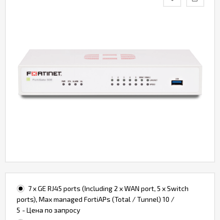
Контакты
7 x GE RJ45 ports (Including 2 x WAN port, 5 x Switch
ports), Max managed FortiAPs (Total / Tunnel) 10 /
5
- Цена по запросу