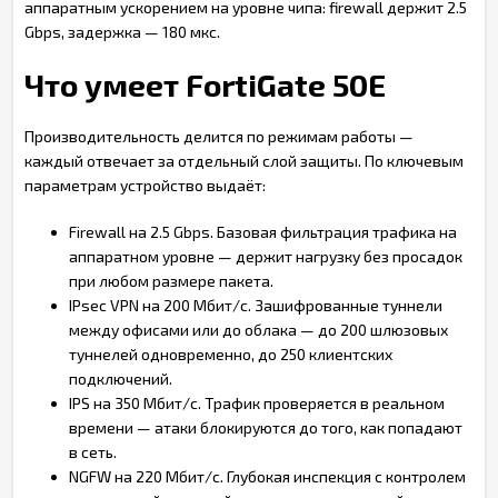
аппаратным ускорением на уровне чипа: firewall держит 2.5
Gbps, задержка — 180 мкс.
Что умеет FortiGate 50E
Производительность делится по режимам работы —
каждый отвечает за отдельный слой защиты. По ключевым
параметрам устройство выдаёт:
Firewall на 2.5 Gbps. Базовая фильтрация трафика на
аппаратном уровне — держит нагрузку без просадок
при любом размере пакета.
IPsec VPN на 200 Мбит/с. Зашифрованные туннели
между офисами или до облака — до 200 шлюзовых
туннелей одновременно, до 250 клиентских
подключений.
IPS на 350 Мбит/с. Трафик проверяется в реальном
времени — атаки блокируются до того, как попадают
в сеть.
NGFW на 220 Мбит/с. Глубокая инспекция с контролем