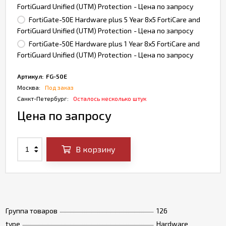
FortiGuard Unified (UTM) Protection
- Цена по запросу
FortiGate-50E Hardware plus 5 Year 8x5 FortiCare and
FortiGuard Unified (UTM) Protection
- Цена по запросу
FortiGate-50E Hardware plus 1 Year 8x5 FortiCare and
FortiGuard Unified (UTM) Protection
- Цена по запросу
Артикул:
FG-50E
Москва:
Под заказ
Санкт-Петербург:
Осталось несколько штук
Цена по запросу
В корзину
Группа товаров
126
type
Hardware