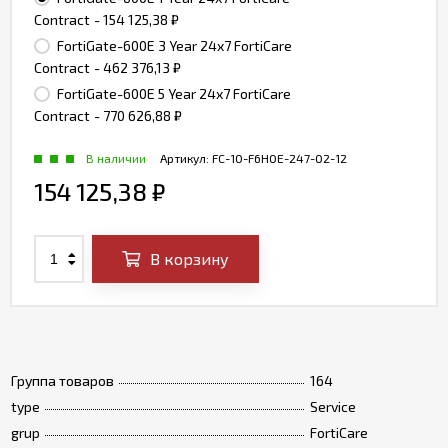
Contract
- 154 125,38
₽
FortiGate-600E 3 Year 24x7 FortiCare
Contract
- 462 376,13
₽
FortiGate-600E 5 Year 24x7 FortiCare
Contract
- 770 626,88
₽
В наличии
Артикул:
FC-10-F6H0E-247-02-12
154 125,38
₽
В корзину
Группа товаров
164
type
Service
grup
FortiCare