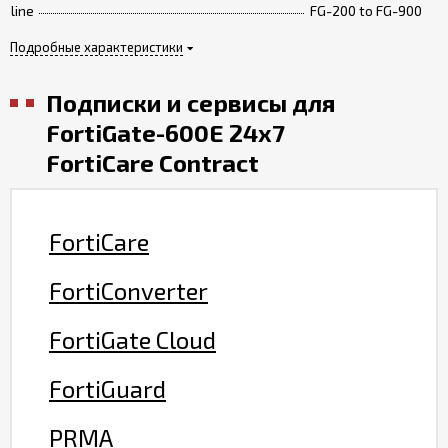
line
FG-200 to FG-900
Подробные характеристики
Подписки и сервисы для
FortiGate-600E 24x7
FortiCare Contract
FortiCare
FortiConverter
FortiGate Cloud
FortiGuard
PRMA