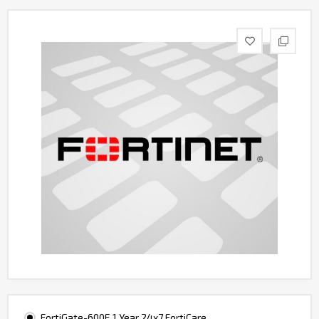
Контакты
FortiGate-600E 1 Year 24x7 FortiCare