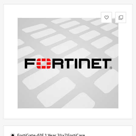
Контакты
FortiGate-61E 1 Year 24x7 FortiCare