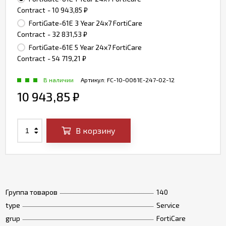
Contract
- 10 943,85
₽
FortiGate-61E 3 Year 24x7 FortiCare
Contract
- 32 831,53
₽
FortiGate-61E 5 Year 24x7 FortiCare
Contract
- 54 719,21
₽
В наличии
Артикул:
FC-10-0061E-247-02-12
10 943,85
₽
В корзину
Группа товаров
140
type
Service
grup
FortiCare