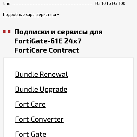
line
FG-10 to FG-100
Подробные характеристики
Подписки и сервисы для
FortiGate-61E 24x7
FortiCare Contract
Bundle Renewal
Bundle Upgrade
FortiCare
FortiConverter
FortiGate