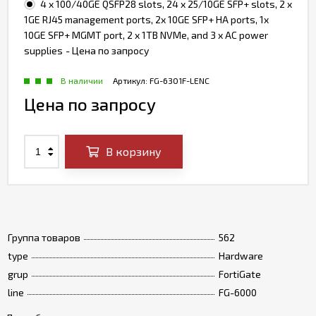
4 x 100/40GE QSFP28 slots, 24 x 25/10GE SFP+ slots, 2 x
1GE RJ45 management ports, 2x 10GE SFP+ HA ports, 1x
10GE SFP+ MGMT port, 2 x 1TB NVMe, and 3 x AC power
supplies
- Цена по запросу
В наличии
Артикул:
FG-6301F-LENC
Цена по запросу
В корзину
Группа товаров
562
type
Hardware
grup
FortiGate
line
FG-6000