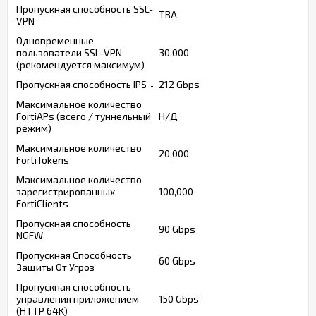
Пропускная способность SSL-
TBA
VPN
Одновременные
пользователи SSL-VPN
30,000
(рекомендуется максимум)
Пропускная способность IPS
212 Gbps
Максимальное количество
FortiAPs (всего / туннельный
Н/Д
режим)
Максимальное количество
20,000
FortiTokens
Максимальное количество
зарегистрированных
100,000
FortiClients
Пропускная способность
90 Gbps
NGFW
Пропускная Способность
60 Gbps
Защиты От Угроз
Пропускная способность
управления приложением
150 Gbps
(HTTP 64K)