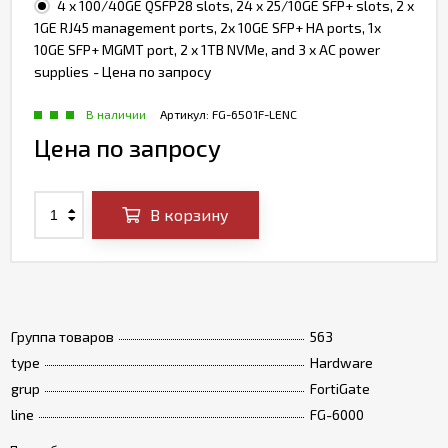
4 x 100/40GE QSFP28 slots, 24 x 25/10GE SFP+ slots, 2 x
1GE RJ45 management ports, 2x 10GE SFP+ HA ports, 1x
10GE SFP+ MGMT port, 2 x 1TB NVMe, and 3 x AC power
supplies
- Цена по запросу
В наличии
Артикул:
FG-6501F-LENC
Цена по запросу
В корзину
Группа товаров
563
type
Hardware
grup
FortiGate
line
FG-6000