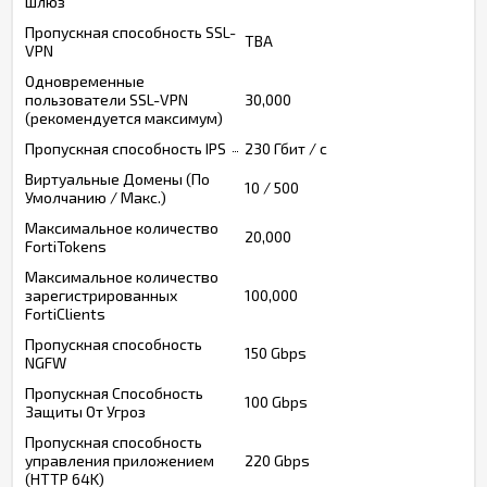
шлюз
Пропускная способность SSL-
TBA
VPN
Одновременные
пользователи SSL-VPN
30,000
(рекомендуется максимум)
Пропускная способность IPS
230 Гбит / с
Виртуальные Домены (По
10 / 500
Умолчанию / Макс.)
Максимальное количество
20,000
FortiTokens
Максимальное количество
зарегистрированных
100,000
FortiClients
Пропускная способность
150 Gbps
NGFW
Пропускная Способность
100 Gbps
Защиты От Угроз
Пропускная способность
управления приложением
220 Gbps
(HTTP 64K)