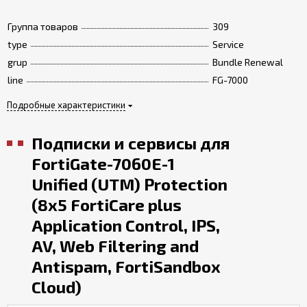
Группа товаров
309
type
Service
grup
Bundle Renewal
line
FG-7000
Подробные характеристики
Подписки и сервисы для
FortiGate-7060E-1
Unified (UTM) Protection
(8x5 FortiCare plus
Application Control, IPS,
AV, Web Filtering and
Antispam, FortiSandbox
Cloud)