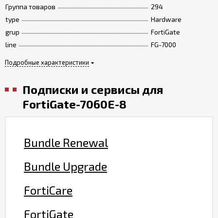
Группа товаров
294
type
Hardware
grup
FortiGate
line
FG-7000
Подробные характеристики
Подписки и сервисы для
FortiGate-7060E-8
Bundle Renewal
Bundle Upgrade
FortiCare
FortiGate