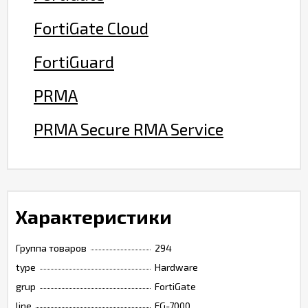
FortiGate Cloud
FortiGuard
PRMA
PRMA Secure RMA Service
Характеристики
Группа товаров
294
type
Hardware
grup
FortiGate
line
FG-7000