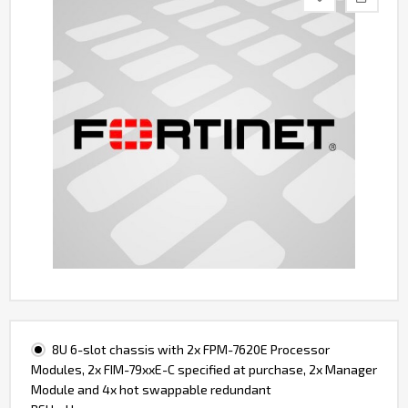
Контакты
8U 6-slot chassis with 2x FPM-7620E Processor
Modules, 2x FIM-79xxE-C specified at purchase, 2x Manager
Module and 4x hot swappable redundant