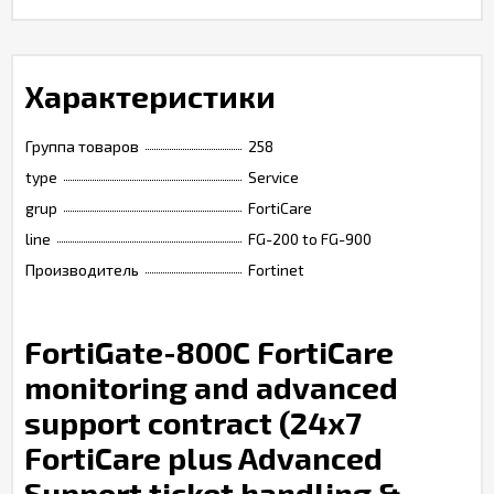
Характеристики
Группа товаров
258
type
Service
grup
FortiCare
line
FG-200 to FG-900
Производитель
Fortinet
FortiGate-800C FortiCare
monitoring and advanced
support contract (24x7
FortiCare plus Advanced
Support ticket handling &