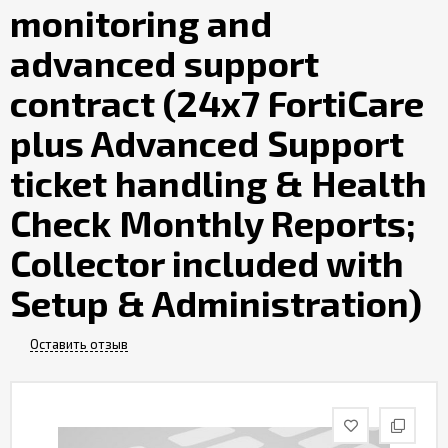
monitoring and
Контакты
advanced support
contract (24x7 FortiCare
plus Advanced Support
ticket handling & Health
Check Monthly Reports;
Collector included with
Setup & Administration)
Оставить отзыв