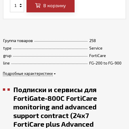
В корзину
Группа товаров
258
type
Service
grup
FortiCare
line
FG-200 to FG-900
Подробные характеристики
Подписки и сервисы для
FortiGate-800C FortiCare
monitoring and advanced
support contract (24x7
FortiCare plus Advanced