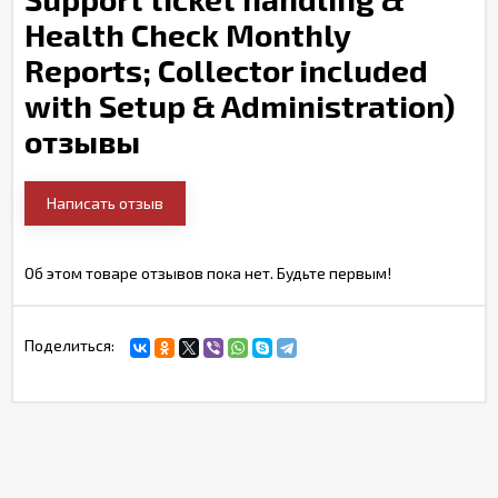
Health Check Monthly
Reports; Collector included
with Setup & Administration)
отзывы
Написать отзыв
Об этом товаре отзывов пока нет. Будьте первым!
Поделиться: