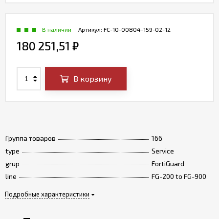
В наличии
Артикул:
FC-10-00804-159-02-12
180 251,51
₽
В корзину
Группа товаров
166
type
Service
grup
FortiGuard
line
FG-200 to FG-900
Подробные характеристики