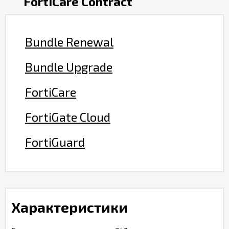
FortiCare Contract
Bundle Renewal
Bundle Upgrade
FortiCare
FortiGate Cloud
FortiGuard
Характеристики