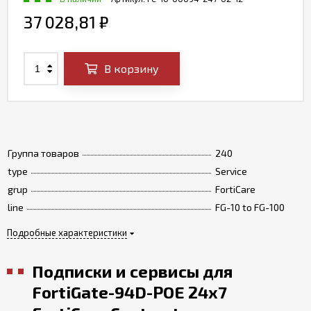
37 028,81
₽
В корзину
Группа товаров
240
type
Service
grup
FortiCare
line
FG-10 to FG-100
Подробные характеристики
Подписки и сервисы для
FortiGate-94D-POE 24x7