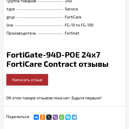
Группа товаров
240
type
Service
grup
FortiCare
line
FG-10 to FG-100
Производитель
Fortinet
FortiGate-94D-POE 24x7
FortiCare Contract отзывы
Написать отзыв
Об этом товаре отзывов пока нет. Будьте первым!
Поделиться: