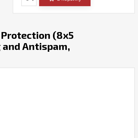
Protection (8x5
ng and Antispam,