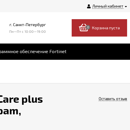
Личный кабинет
г. Санкт-Петербург
0
Корзина пуста
Пн—Пт c 10:00—19:00
аммное обеспечение Fortinet
Care plus
Оставить отзыв
spam,