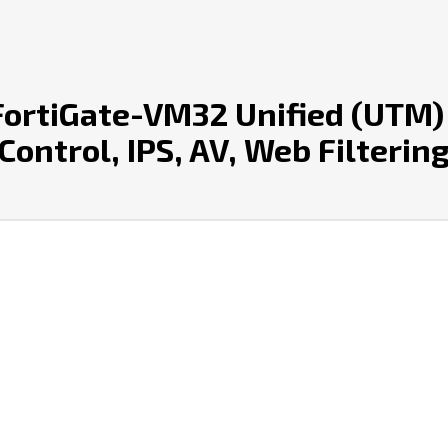
ortiGate-VM32 Unified (UTM) 
 Control, IPS, AV, Web Filteri