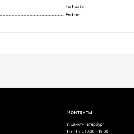
FortiGate
Fortinet
Контакты
г. Санкт-Петербург
з
Пн—Пт с 10:00—19:00