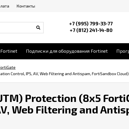
плата
Контакты
+7 (995) 799-33-77
+7 (812) 241-14-80
Fortinet
Подписки для оборудования Fortinet
Прогр
FortiGate
ation Control, IPS, AV, Web Filtering and Antispam, FortiSandbox Cloud)
UTM) Protection (8x5 Forti
AV, Web Filtering and Anti