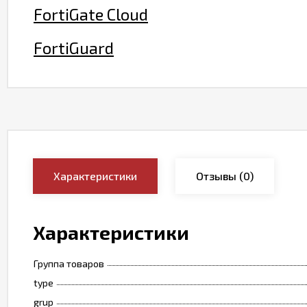
FortiGate Cloud
FortiGuard
Характеристики
Отзывы
(0)
Характеристики
Группа товаров
type
grup