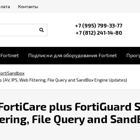
плата
Контакты
+7 (995) 799-33-77
+7 (812) 241-14-80
Fortinet
Подписки для оборудования Fortinet
Прогр
FortiSandbox
 (AV, IPS, Web Filtering, File Query and SandBox Engine Updates)
ortiCare plus FortiGuard
ltering, File Query and San