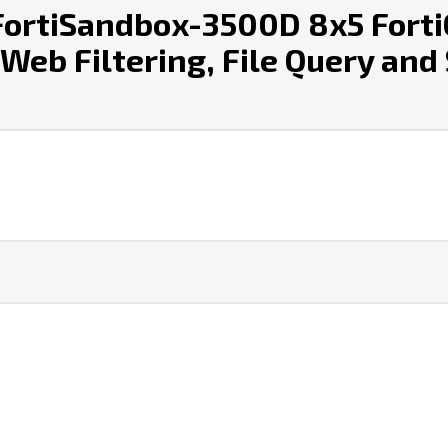
ortiSandbox-3500D 8x5 FortiC
 Web Filtering, File Query an