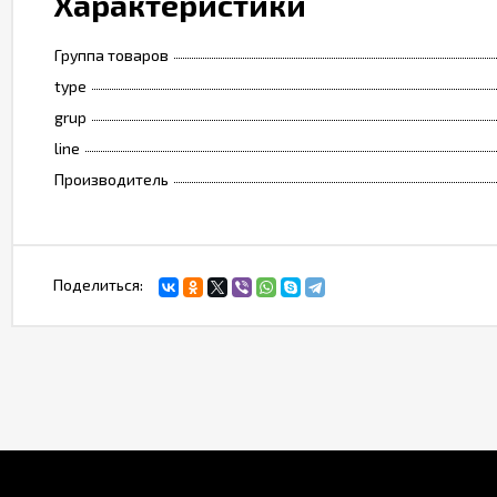
Характеристики
Группа товаров
type
grup
line
Производитель
Поделиться: