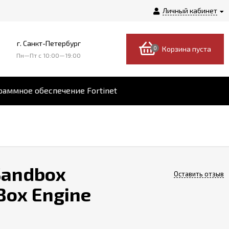
Личный кабинет
г. Санкт-Петербург
0
Корзина пуста
Пн—Пт c 10:00—19:00
аммное обеспечение Fortinet
 Sandbox
Оставить отзыв
dBox Engine